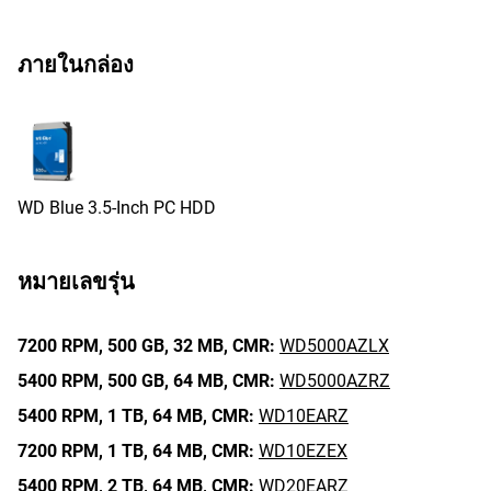
ภายในกล่อง
WD Blue 3.5-Inch PC HDD
หมายเลขรุ่น
7200 RPM,
500 GB,
32 MB,
CMR:
WD5000AZLX
5400 RPM,
500 GB,
64 MB,
CMR:
WD5000AZRZ
5400 RPM,
1 TB,
64 MB,
CMR:
WD10EARZ
7200 RPM,
1 TB,
64 MB,
CMR:
WD10EZEX
5400 RPM,
2 TB,
64 MB,
CMR:
WD20EARZ