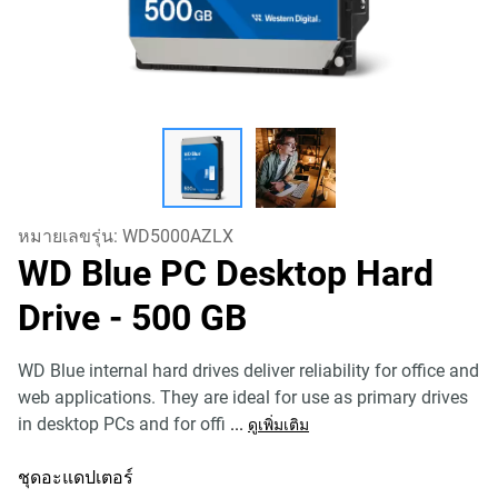
หมายเลขรุ่น:
WD5000AZLX
WD Blue PC Desktop Hard
Drive
- 500 GB
WD Blue internal hard drives deliver reliability for office and
web applications. They are ideal for use as primary drives
in desktop PCs and for offi
...
ดูเพิ่มเติม
ชุดอะแดปเตอร์