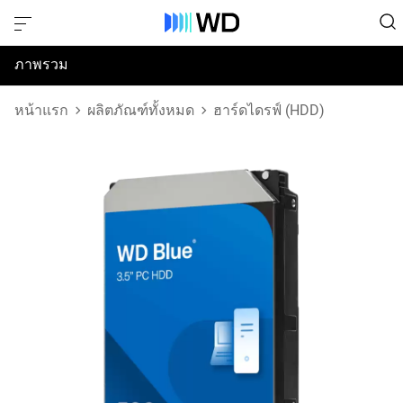
ภาพรวม
ข้อมูลจำเพาะ
หน้าแรก
ผลิตภัณฑ์ทั้งหมด
ฮาร์ดไดรฟ์ (HDD)
การสนับสนุนและทรัพยากร