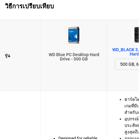
วิธีการเปรียบเทียบ
WD_BLACK 3.
Hard
WD Blue PC Desktop Hard
รุ่น
Drive - 500 GB
ฮาร์ดได
เกมที่ม
สำหรับเ
อุปกรณ์จ
ประสิท
สูงสุดถ
Designed for reliable,
ออกแบ