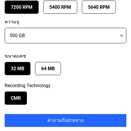
7200 RPM
5400 RPM
5640 RPM
ความจุ
ขนาดแคช
32 MB
64 MB
Recording Technology
CMR
คำถามถึงฝ่ายขาย