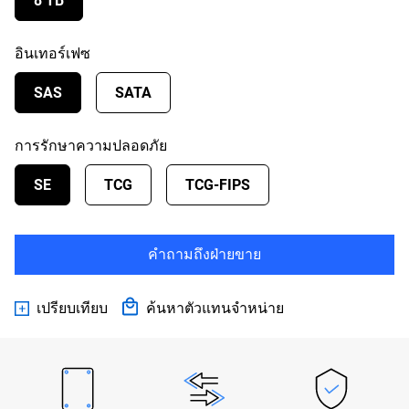
8 TB
อินเทอร์เฟซ
SAS
SATA
การรักษาความปลอดภัย
SE
TCG
TCG-FIPS
คำถามถึงฝ่ายขาย
เปรียบเทียบ
ค้นหาตัวแทนจำหน่าย