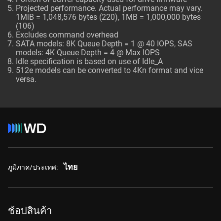
Projected performance. Actual performance may vary.
1MiB = 1,048,576 bytes (220), 1MB = 1,000,000 bytes
(106)
Excludes command overhead
SATA models: 8K Queue Depth = 1 @ 40 IOPS, SAS
models: 4K Queue Depth = 4 @ Max IOPS
Idle specification is based on use of Idle_A
512e models can be converted to 4Kn format and vice
versa.
ไทย
ภูมิภาค/ประเทศ:
ช้อปสินค้า