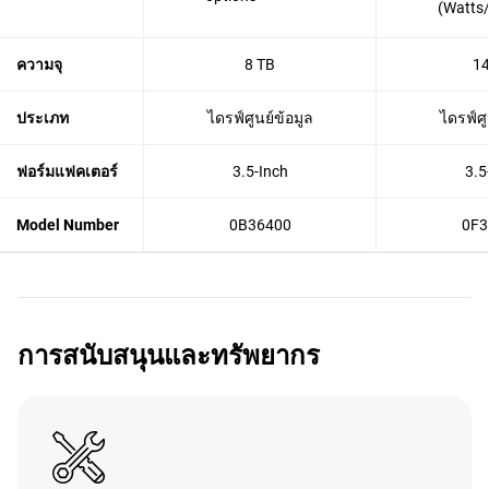
(Watts
ความจุ
8 TB
14
ประเภท
ไดรฟ์ศูนย์ข้อมูล
ไดรฟ์ศู
ฟอร์มแฟคเตอร์
3.5-Inch
3.5
Model Number
0B36400
0F3
การสนับสนุนและทรัพยากร