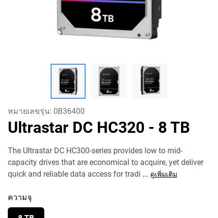
หมายเลขรุ่น:
0B36400
Ultrastar DC HC320
- 8 TB
The Ultrastar DC HC300-series provides low to mid-
capacity drives that are economical to acquire, yet deliver
quick and reliable data access for tradi
...
ดูเพิ่มเติม
ความจุ