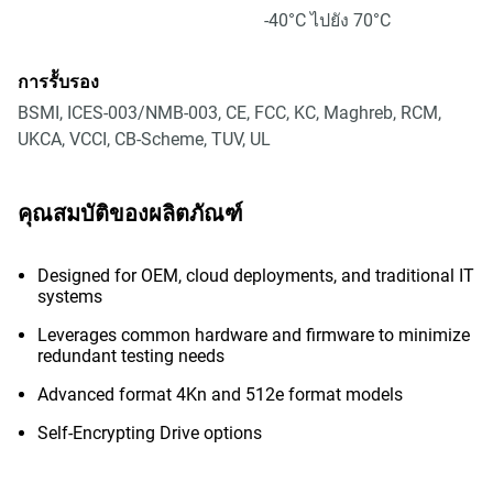
-40°C ไปยัง 70°C
การรัับรอง
BSMI, ICES-003/NMB-003, CE, FCC, KC, Maghreb, RCM,
UKCA, VCCI, CB-Scheme, TUV, UL
คุณสมบัติของผลิตภัณฑ์
Designed for OEM, cloud deployments, and traditional IT
systems
Leverages common hardware and firmware to minimize
redundant testing needs
Advanced format 4Kn and 512e format models
Self-Encrypting Drive options