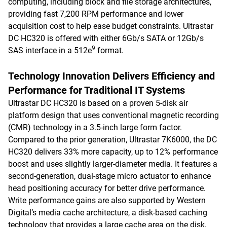
computing, including block and file storage architectures,
providing fast 7,200 RPM performance and lower
acquisition cost to help ease budget constraints. Ultrastar
DC HC320 is offered with either 6Gb/s SATA or 12Gb/s
9
SAS interface in a 512e
format.
Technology Innovation Delivers Efficiency and
Performance for Traditional IT Systems
Ultrastar DC HC320 is based on a proven 5-disk air
platform design that uses conventional magnetic recording
(CMR) technology in a 3.5-inch large form factor.
Compared to the prior generation, Ultrastar 7K6000, the DC
HC320 delivers 33% more capacity, up to 12% performance
boost and uses slightly larger-diameter media. It features a
second-generation, dual-stage micro actuator to enhance
head positioning accuracy for better drive performance.
Write performance gains are also supported by Western
Digital’s media cache architecture, a disk-based caching
technology that provides a large cache area on the disk,