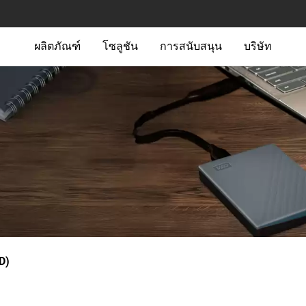
ผลิตภัณฑ์
โซลูชัน
การสนับสนุน
บริษัท
D)