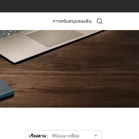
การสนับสนุนของฉัน
เรียงตาม :