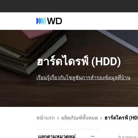
ฮาร์ดไดรฟ์ (HDD)‎
เรียนรู้เกี่ยวกับโซลูชันการสํารองข้อมูลที่บ้าน
หน้าแรก
ผลิตภัณฑ์ทั้งหมด
ฮาร์ดไดรฟ์ (HD
แยกตามหมวดหมู่
0
รายการ