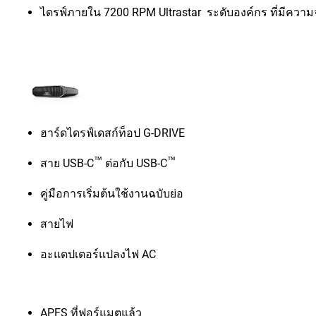
ไดรฟ์ภายใน 7200 RPM Ultrastar ระดับองค์กร ที่มีความจ
ฮาร์ดไดรฟ์เดสก์ท็อป G-DRIVE
™
™
สาย USB-C
ต่อกับ USB-C
คู่มือการเริ่มต้นใช้งานฉบับย่อ
สายไฟ
อะแดปเตอร์แปลงไฟ AC
APFS ที่ฟอร์แมตแล้ว