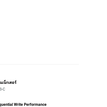
เน็กเตอร์
B-C
quential Write Performance