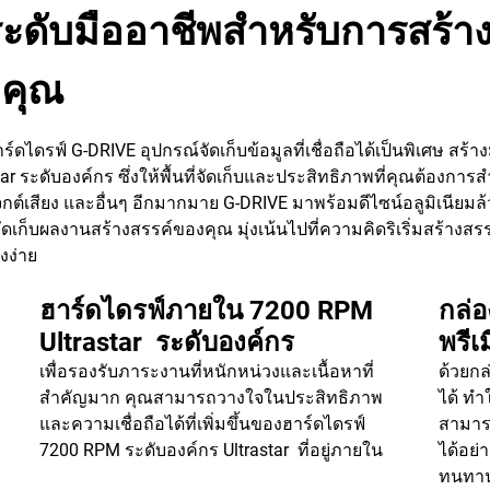
ลระดับมืออาชีพสําหรับการสร
งคุณ
ดรฟ์ G-DRIVE อุปกรณ์จัดเก็บข้อมูลที่เชื่อถือได้เป็นพิเศษ สร้า
rastar ระดับองค์กร ซึ่งให้พื้นที่จัดเก็บและประสิทธิภาพที่คุณต้องการ
จ็กต์เสียง และอื่นๆ อีกมากมาย G-DRIVE มาพร้อมดีไซน์อลูมิเนียมล้
ดเก็บผลงานสร้างสรรค์ของคุณ มุ่งเน้นไปที่ความคิดริเริ่มสร้างสรรค์ไ
งง่าย
ฮาร์ดไดรฟ์ภายใน 7200 RPM
กล่
Ultrastar ระดับองค์กร
พรีเ
เพื่อรองรับภาระงานที่หนักหน่วงและเนื้อหาที่
ด้วยกล
สำคัญมาก คุณสามารถวางใจในประสิทธิภาพ
ได้ ทำ
และความเชื่อถือได้ที่เพิ่มขึ้นของฮาร์ดไดรฟ์
สามารถ
7200 RPM ระดับองค์กร Ultrastar ที่อยู่ภายใน
ได้อย
ทนทานท