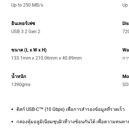
Up to 250 MB/s
Up
อินเทอร์เฟซ
Di
USB 3.2 Gen 2
72
ขนาด (L x W x H)
Wa
133.1mm x 210.06mm x 40.89mm
การ
น้ำหนัก
Mo
1390gms
SD
ดิสก์ USB-C™ (10 Gbps) เพื่อการสำรองข้อมูลที่รวดเร็ว
กล่องหุ้มอลูมิเนียมชุบผิวที่วางซ้อนกันได้ เพื่อความทนท