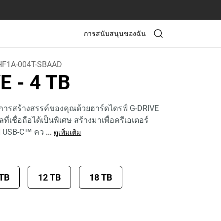
การสนับสนุนของฉัน
F1A-004T-SBAAD
VE
- 4 TB
ารสร้างสรรค์ของคุณด้วยฮาร์ดไดรฟ์ G-DRIVE
ที่เชื่อถือได้เป็นพิเศษ สร้างมาเพื่อครีเอเตอร์
์ USB-C™ คว
...
ดูเพิ่มเติม
 TB
12 TB
18 TB