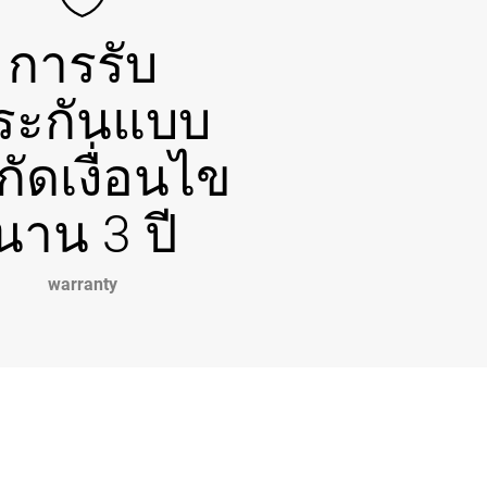
การรับ
ระกันแบบ
กัดเงื่อนไข
นาน 3 ปี
warranty