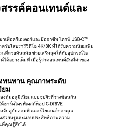
้างสรรค์คอนเทนต์และ
งมาเพื่อครีเอเตอร์และมืออาชีพ ไดรฟ์ USB-C™
สําหรับไลบรารีวิดีโอ 4K/8K ที่ได้รับความนิยมเพิ่ม
วนที่สวยทันสมัย ช่วยเสริมลุคให้กับอุปกรณ์ไฮ
ด้อย่างเต็มที่ เมื่อรู้ว่าคอนเทนต์อันมีค่าของ
องทนทาน คุณภาพระดับ
มียม
่องหุ้มอลูมิเนียมแบบชุบผิวที่วางซ้อนกัน
ให้ฮาร์ดไดรฟ์เดสก์ท็อป G-DRIVE
จับคู่กับคอมพิวเตอร์ไฮเอนด์ของคุณ
่างสวยหรูและมอบประสิทธิภาพความ
ี่คุณรู้สึกได้