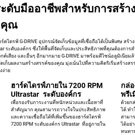
ลระดับมืออาชีพสําหรับการสร
งคุณ
ดรฟ์ G-DRIVE อุปกรณ์จัดเก็บข้อมูลที่เชื่อถือได้เป็นพิเศษ สร้า
rastar ระดับองค์กร ซึ่งให้พื้นที่จัดเก็บและประสิทธิภาพที่คุณต้องการ
จ็กต์เสียง และอื่นๆ อีกมากมาย G-DRIVE มาพร้อมดีไซน์อลูมิเนียมล้
ดเก็บผลงานสร้างสรรค์ของคุณ มุ่งเน้นไปที่ความคิดริเริ่มสร้างสรรค์ไ
งง่าย
ฮาร์ดไดรฟ์ภายใน 7200 RPM
กล่
Ultrastar ระดับองค์กร
พรีเ
เพื่อรองรับภาระงานที่หนักหน่วงและเนื้อหาที่
ด้วยกล
สำคัญมาก คุณสามารถวางใจในประสิทธิภาพ
ได้ ทำ
และความเชื่อถือได้ที่เพิ่มขึ้นของฮาร์ดไดรฟ์
สามารถ
7200 RPM ระดับองค์กร Ultrastar ที่อยู่ภายใน
ได้อย
ทนทานท