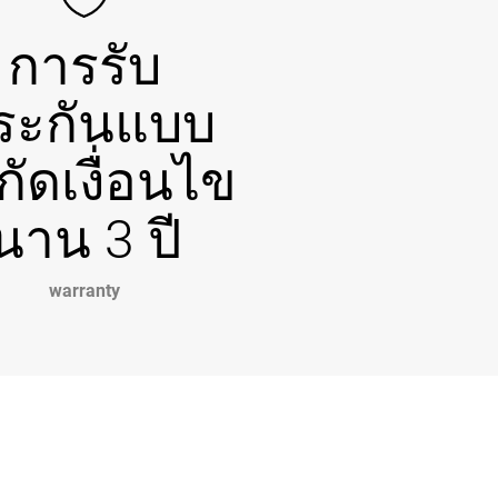
การรับ
ระกันแบบ
กัดเงื่อนไข
นาน 3 ปี
warranty