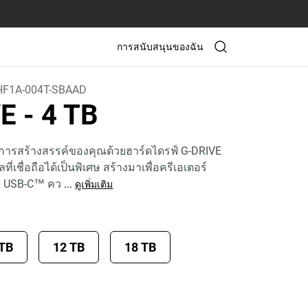
การสนับสนุนของฉัน
F1A-004T-SBAAD
VE
- 4 TB
ารสร้างสรรค์ของคุณด้วยฮาร์ดไดรฟ์ G-DRIVE
ที่เชื่อถือได้เป็นพิเศษ สร้างมาเพื่อครีเอเตอร์
์ USB-C™ คว
...
ดูเพิ่มเติม
 TB
12 TB
18 TB