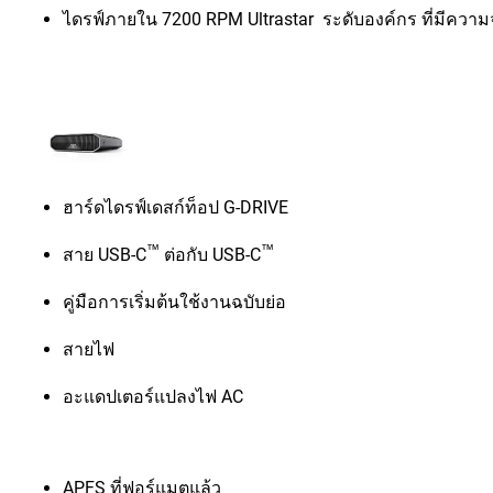
ไดรฟ์ภายใน 7200 RPM Ultrastar ระดับองค์กร ที่มีความจ
ฮาร์ดไดรฟ์เดสก์ท็อป G-DRIVE
™
™
สาย USB-C
ต่อกับ USB-C
คู่มือการเริ่มต้นใช้งานฉบับย่อ
สายไฟ
อะแดปเตอร์แปลงไฟ AC
APFS ที่ฟอร์แมตแล้ว