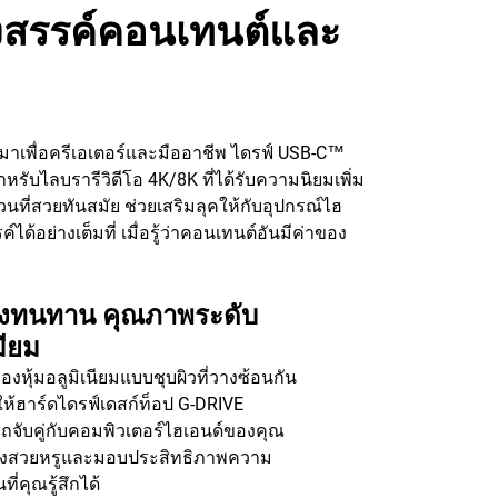
้างสรรค์คอนเทนต์และ
งมาเพื่อครีเอเตอร์และมืออาชีพ ไดรฟ์ USB-C™
สําหรับไลบรารีวิดีโอ 4K/8K ที่ได้รับความนิยมเพิ่ม
วนที่สวยทันสมัย ช่วยเสริมลุคให้กับอุปกรณ์ไฮ
ด้อย่างเต็มที่ เมื่อรู้ว่าคอนเทนต์อันมีค่าของ
องทนทาน คุณภาพระดับ
มียม
่องหุ้มอลูมิเนียมแบบชุบผิวที่วางซ้อนกัน
ให้ฮาร์ดไดรฟ์เดสก์ท็อป G-DRIVE
จับคู่กับคอมพิวเตอร์ไฮเอนด์ของคุณ
่างสวยหรูและมอบประสิทธิภาพความ
ี่คุณรู้สึกได้