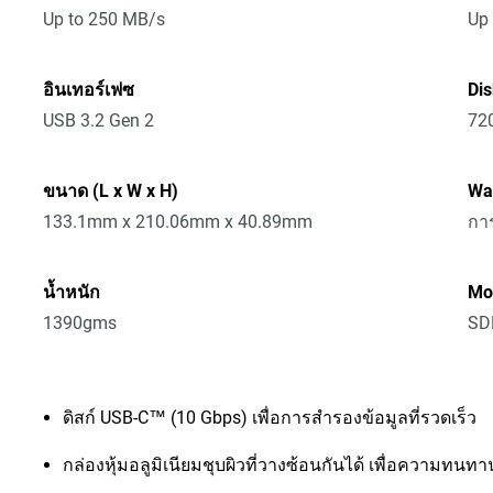
Up to 250 MB/s
Up
อินเทอร์เฟซ
Di
USB 3.2 Gen 2
72
ขนาด (L x W x H)
Wa
133.1mm x 210.06mm x 40.89mm
การ
น้ำหนัก
Mo
1390gms
SD
ดิสก์ USB-C™ (10 Gbps) เพื่อการสำรองข้อมูลที่รวดเร็ว
กล่องหุ้มอลูมิเนียมชุบผิวที่วางซ้อนกันได้ เพื่อความทนท