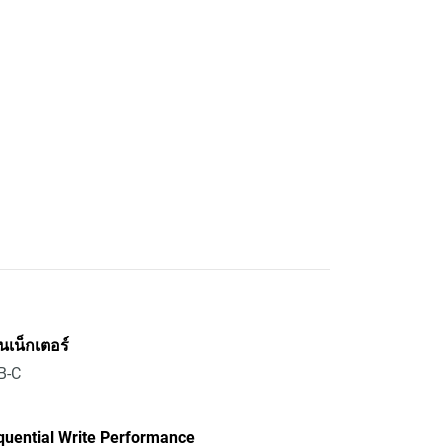
เน็กเตอร์
B-C
quential Write Performance