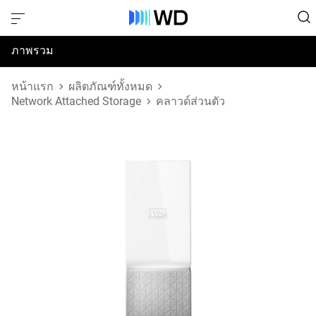
ภาพรวม
ข้อมูลจำเพาะ
หน้าแรก
ผลิตภัณฑ์ทั้งหมด
Network Attached Storage
คลาวด์ส่วนตัว
การสนับสนุนและทรัพยากร