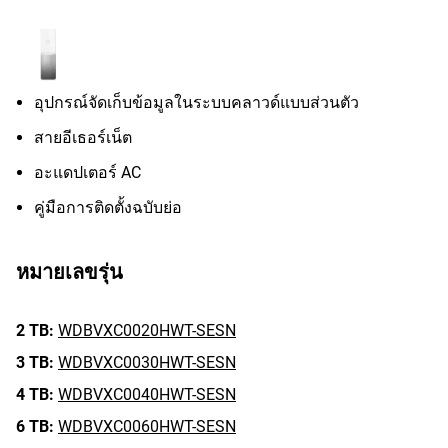
อุปกรณ์จัดเก็บข้อมูลในระบบคลาวด์แบบส่วนตัว
สายอีเธอร์เน็ต
อะแดปเตอร์ AC
คู่มือการติดตั้งฉบับย่อ
หมายเลขรุ่น
2 TB:
WDBVXC0020HWT-SESN
3 TB:
WDBVXC0030HWT-SESN
4 TB:
WDBVXC0040HWT-SESN
6 TB:
WDBVXC0060HWT-SESN