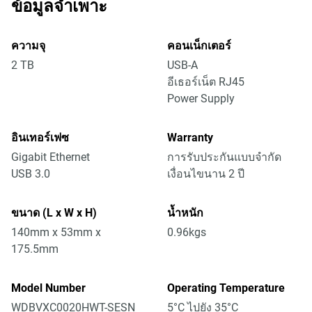
ข้อมูลจำเพาะ
ความจุ
คอนเน็กเตอร์
2 TB
USB-A
อีเธอร์เน็ต RJ45
Power Supply
อินเทอร์เฟซ
Warranty
Gigabit Ethernet
การรับประกันแบบจำกัด
USB 3.0
เงื่อนไขนาน 2 ปี
ขนาด (L x W x H)
น้ำหนัก
140mm x 53mm x
0.96kgs
175.5mm
Model Number
Operating Temperature
WDBVXC0020HWT-SESN
5°C ไปยัง 35°C