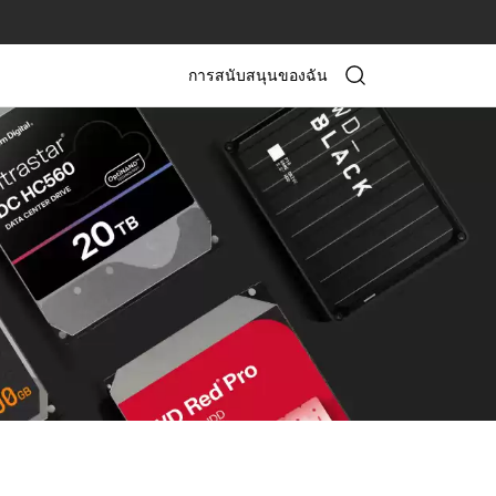
การสนับสนุนของฉัน