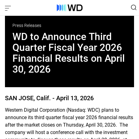
Press Releases
WD to Announce Third
Quarter Fiscal Year 2026
Financial Results on April
30, 2026
SAN JOSE, Calif. -
April 13, 2026
Western Digital Corporation (Nasdaq: WDC) plans to
announce its third quarter fiscal year 2026 financial results
after the market closes on Thursday, April 30, 2026. The
company will host a conference call with the investment