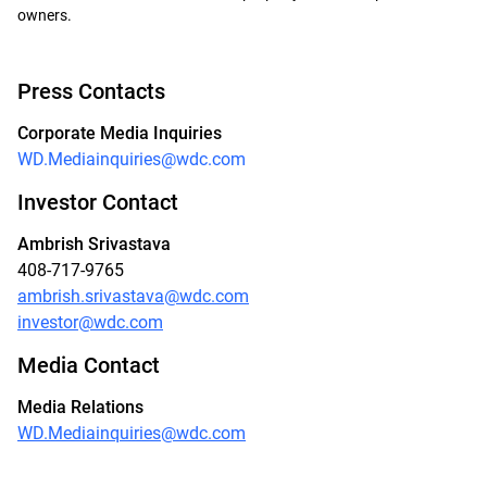
owners.
Press Contacts
Corporate Media Inquiries
WD.Mediainquiries@wdc.com
Investor Contact
Ambrish Srivastava
408-717-9765
ambrish.srivastava@wdc.com
investor@wdc.com
Media Contact
Media Relations
WD.Mediainquiries@wdc.com