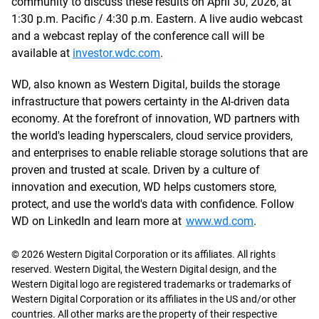
community to discuss these results on April 30, 2026, at
1:30 p.m. Pacific / 4:30 p.m. Eastern. A live audio webcast
and a webcast replay of the conference call will be
available at
investor.wdc.com
.
WD, also known as Western Digital, builds the storage
infrastructure that powers certainty in the AI-driven data
economy. At the forefront of innovation, WD partners with
the world's leading hyperscalers, cloud service providers,
and enterprises to enable reliable storage solutions that are
proven and trusted at scale. Driven by a culture of
innovation and execution, WD helps customers store,
protect, and use the world's data with confidence. Follow
WD on LinkedIn and learn more at
www.wd.com
.
© 2026 Western Digital Corporation or its affiliates. All rights
reserved. Western Digital, the Western Digital design, and the
Western Digital logo are registered trademarks or trademarks of
Western Digital Corporation or its affiliates in the US and/or other
countries. All other marks are the property of their respective