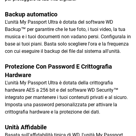
Backup automatico
L'unità My Passport Ultra è dotata del software WD
Backup™ per garantire che le tue foto, i tuoi video, la tua
musica e i tuoi documenti non vadano persi. Configurala in
base ai tuoi piani. Basta solo scegliere l'ora e la frequenza
con cui eseguire il backup dei file dal sistema all'unità.
Protezione Con Password E Crittografia
Hardware
L'unità My Passport Ultra è dotata della crittografia
hardware AES a 256 bit e del software WD Security™
integrato per mantenere i tuoi contenuti privati e al sicuro.
Imposta una password personalizzata per attivare la
crittografia hardware e la protezione dei dati.
Unità Affidabile
Basata sull'affidabilità tipica di WD, l'unità My Passport