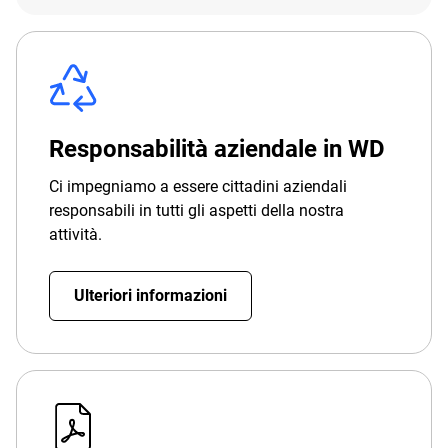
Responsabilità aziendale in WD
Ci impegniamo a essere cittadini aziendali
responsabili in tutti gli aspetti della nostra
attività.
Ulteriori informazioni