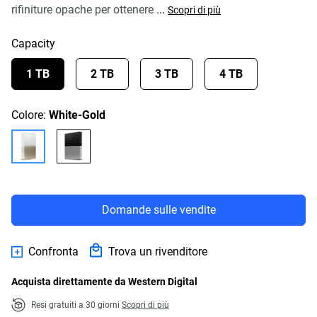
rifiniture opache per ottenere
...
Scopri di più
Capacity
1 TB
2 TB
3 TB
4 TB
Colore:
White-Gold
Domande sulle vendite
Confronta
Trova un rivenditore
Acquista direttamente da Western Digital
Resi gratuiti a 30 giorni
Scopri di più