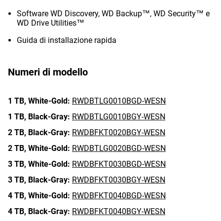
Software WD Discovery, WD Backup™, WD Security™ e
WD Drive Utilities™
Guida di installazione rapida
Numeri di modello
1 TB,
White-Gold:
RWDBTLG0010BGD-WESN
1 TB,
Black-Gray:
RWDBTLG0010BGY-WESN
2 TB,
Black-Gray:
RWDBFKT0020BGY-WESN
2 TB,
White-Gold:
RWDBTLG0020BGD-WESN
3 TB,
White-Gold:
RWDBFKT0030BGD-WESN
3 TB,
Black-Gray:
RWDBFKT0030BGY-WESN
4 TB,
White-Gold:
RWDBFKT0040BGD-WESN
4 TB,
Black-Gray:
RWDBFKT0040BGY-WESN