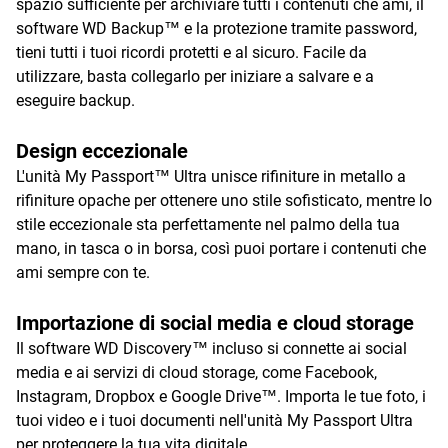
spazio sufficiente per archiviare tutti i contenuti che ami, il
software WD Backup™ e la protezione tramite password,
tieni tutti i tuoi ricordi protetti e al sicuro. Facile da
utilizzare, basta collegarlo per iniziare a salvare e a
eseguire backup.
Design eccezionale
L'unità My Passport™ Ultra unisce rifiniture in metallo a
rifiniture opache per ottenere uno stile sofisticato, mentre lo
stile eccezionale sta perfettamente nel palmo della tua
mano, in tasca o in borsa, così puoi portare i contenuti che
ami sempre con te.
Importazione di social media e cloud storage
Il software WD Discovery™ incluso si connette ai social
media e ai servizi di cloud storage, come Facebook,
Instagram, Dropbox e Google Drive™. Importa le tue foto, i
tuoi video e i tuoi documenti nell'unità My Passport Ultra
per proteggere la tua vita digitale.