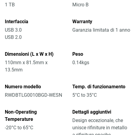
1 TB
Micro B
Interfaccia
Warranty
USB 3.0
Garanzia limitata di 1 anno
USB 2.0
Dimensioni (L x W x H)
Peso
110mm x 81.5mm x
0.14kgs
13.5mm
Numero modello
Temp. di funzionamento
RWDBTLG0010BGD-WESN
5°C to 35°C
Non-Operating
Dettagli aggiuntivi
Temperature
Design eccezionale, che
-20°C to 65°C
unisce rifiniture in metallo
a rifiniture opache