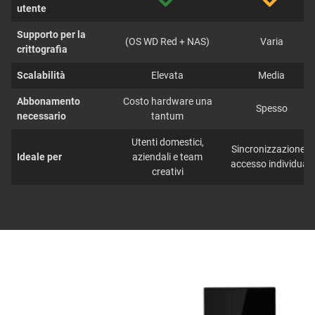
utente
Supporto per la
(OS WD Red + NAS)
Varia
crittografia
Scalabilità
Elevata
Media
Abbonamento
Costo hardware una
Spesso
necessario
tantum
Utenti domestici,
Sincronizzazione e
Ideale per
aziendali e team
accesso individuali
creativi