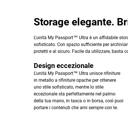
Storage elegante. Bri
L'unità My Passport™ Ultra è un affidabile stora
sofisticato. Con spazio sufficiente per archiviar
protetti e al sicuro. Facile da utilizzare, basta 
Design eccezionale
L'unità My Passport™ Ultra unisce rifiniture
in metallo a rifiniture opache per ottenere
uno stile sofisticato, mentre lo stile
eccezionale sta perfettamente nel palmo
della tua mano, in tasca o in borsa, così puoi
portare i contenuti che ami sempre con te.