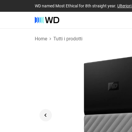
WD named Most Ethical for 8th straight year.
Ulterior
Home
Tutti i prodotti