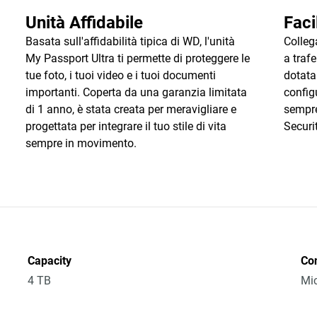
Unità Affidabile
Faci
Basata sull'affidabilità tipica di WD, l'unità
Colleg
My Passport Ultra ti permette di proteggere le
a trafe
tue foto, i tuoi video e i tuoi documenti
dotata
importanti. Coperta da una garanzia limitata
configu
di 1 anno, è stata creata per meravigliare e
sempre
progettata per integrare il tuo stile di vita
Securit
sempre in movimento.
Capacity
Co
4 TB
Mic