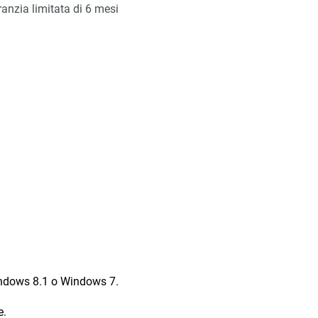
anzia limitata di 6 mesi
indows 8.1 o Windows 7.
e.