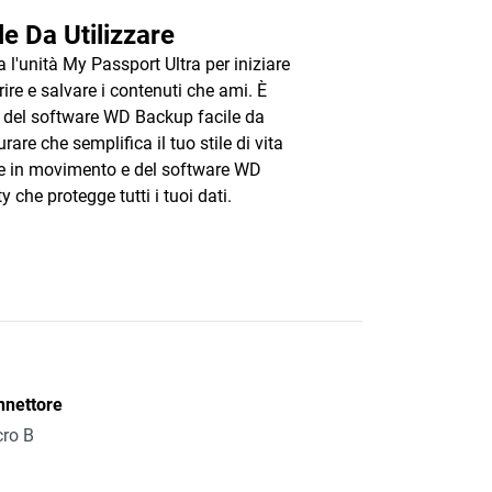
le Da Utilizzare
a l'unità My Passport Ultra per iniziare
rire e salvare i contenuti che ami. È
 del software WD Backup facile da
rare che semplifica il tuo stile di vita
 in movimento e del software WD
y che protegge tutti i tuoi dati.
nnettore
ro B