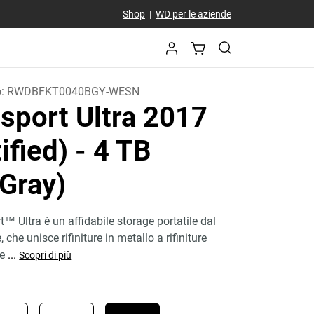
Shop
|
WD per le aziende
o:
RWDBFKT0040BGY-WESN
sport Ultra 2017
ified)
- 4 TB
-Gray)
™ Ultra è un affidabile storage portatile dal
che unisce rifiniture in metallo a rifiniture
re
...
Scopri di più