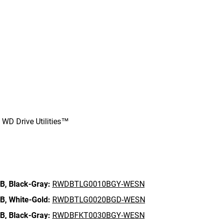
WD Drive Utilities™
B,
Black-Gray:
RWDBTLG0010BGY-WESN
B,
White-Gold:
RWDBTLG0020BGD-WESN
B,
Black-Gray:
RWDBFKT0030BGY-WESN