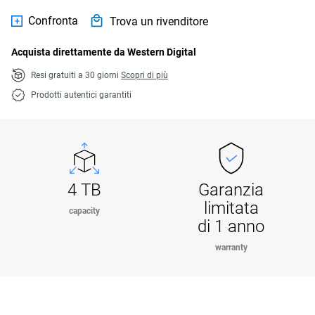
Confronta
Trova un rivenditore
Acquista direttamente da Western Digital
Resi gratuiti a 30 giorni
Scopri di più
Prodotti autentici garantiti
4 TB
Garanzia
limitata
capacity
di 1 anno
warranty