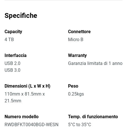
Specifiche
Capacity
Connettore
4 TB
Micro B
Interfaccia
Warranty
USB 2.0
Garanzia limitata di 1 anno
USB 3.0
Dimensioni (L x W x H)
Peso
110mm x 81.5mm x
0.25kgs
21.5mm
Numero modello
Temp. di funzionamento
RWDBFKT0040BGD-WESN
5°C to 35°C