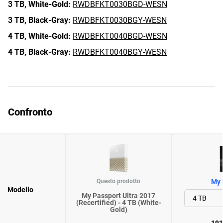
3 TB,
White-Gold:
RWDBFKT0030BGD-WESN
3 TB,
Black-Gray:
RWDBFKT0030BGY-WESN
4 TB,
White-Gold:
RWDBFKT0040BGD-WESN
4 TB,
Black-Gray:
RWDBFKT0040BGY-WESN
Confronto
Questo prodotto
My 
Modello
My Passport Ultra 2017
(Recertified) - 4 TB (White-
Gold)