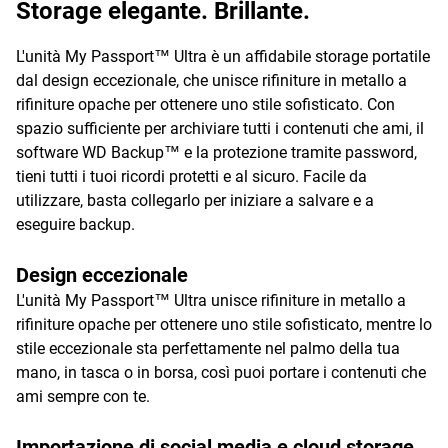
Storage elegante. Brillante.
L'unità My Passport™ Ultra è un affidabile storage portatile
dal design eccezionale, che unisce rifiniture in metallo a
rifiniture opache per ottenere uno stile sofisticato. Con
spazio sufficiente per archiviare tutti i contenuti che ami, il
software WD Backup™ e la protezione tramite password,
tieni tutti i tuoi ricordi protetti e al sicuro. Facile da
utilizzare, basta collegarlo per iniziare a salvare e a
eseguire backup.
Design eccezionale
L'unità My Passport™ Ultra unisce rifiniture in metallo a
rifiniture opache per ottenere uno stile sofisticato, mentre lo
stile eccezionale sta perfettamente nel palmo della tua
mano, in tasca o in borsa, così puoi portare i contenuti che
ami sempre con te.
Importazione di social media e cloud storage