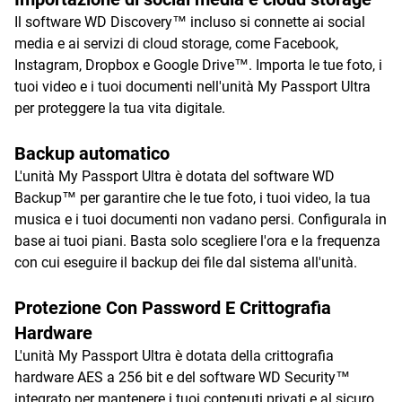
Il software WD Discovery™ incluso si connette ai social
media e ai servizi di cloud storage, come Facebook,
Instagram, Dropbox e Google Drive™. Importa le tue foto, i
tuoi video e i tuoi documenti nell'unità My Passport Ultra
per proteggere la tua vita digitale.
Backup automatico
L'unità My Passport Ultra è dotata del software WD
Backup™ per garantire che le tue foto, i tuoi video, la tua
musica e i tuoi documenti non vadano persi. Configurala in
base ai tuoi piani. Basta solo scegliere l'ora e la frequenza
con cui eseguire il backup dei file dal sistema all'unità.
Protezione Con Password E Crittografia
Hardware
L'unità My Passport Ultra è dotata della crittografia
hardware AES a 256 bit e del software WD Security™
integrato per mantenere i tuoi contenuti privati e al sicuro.