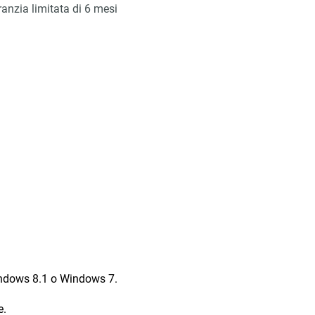
anzia limitata di 6 mesi
indows 8.1 o Windows 7.
e.