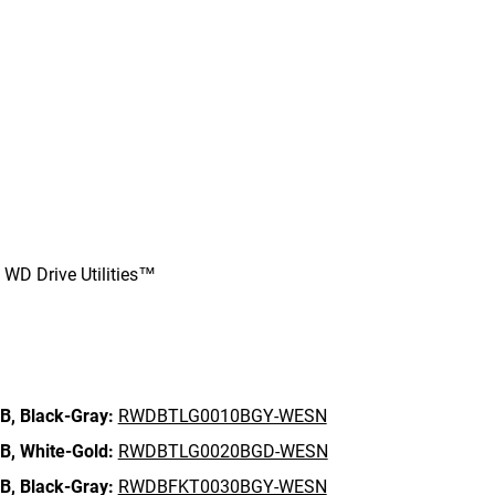
WD Drive Utilities™
B,
Black-Gray:
RWDBTLG0010BGY-WESN
B,
White-Gold:
RWDBTLG0020BGD-WESN
B,
Black-Gray:
RWDBFKT0030BGY-WESN