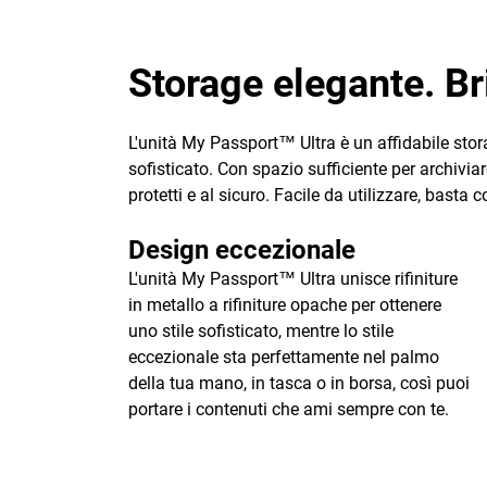
Storage elegante. Bri
L'unità My Passport™ Ultra è un affidabile stora
sofisticato. Con spazio sufficiente per archiviar
protetti e al sicuro. Facile da utilizzare, basta 
Design eccezionale
L'unità My Passport™ Ultra unisce rifiniture
in metallo a rifiniture opache per ottenere
uno stile sofisticato, mentre lo stile
eccezionale sta perfettamente nel palmo
della tua mano, in tasca o in borsa, così puoi
portare i contenuti che ami sempre con te.