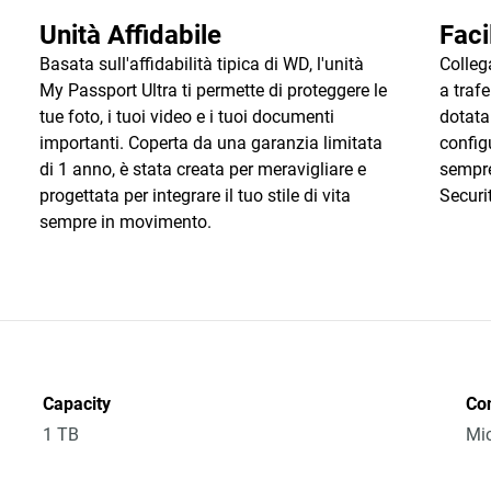
Unità Affidabile
Faci
Basata sull'affidabilità tipica di WD, l'unità
Colleg
My Passport Ultra ti permette di proteggere le
a trafe
tue foto, i tuoi video e i tuoi documenti
dotata
importanti. Coperta da una garanzia limitata
configu
di 1 anno, è stata creata per meravigliare e
sempre
progettata per integrare il tuo stile di vita
Securit
sempre in movimento.
Capacity
Co
1 TB
Mic