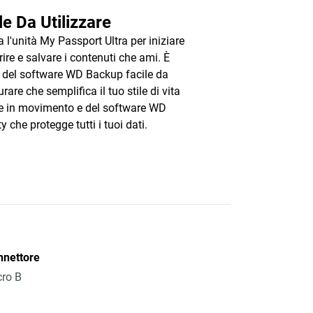
le Da Utilizzare
a l'unità My Passport Ultra per iniziare
rire e salvare i contenuti che ami. È
 del software WD Backup facile da
rare che semplifica il tuo stile di vita
 in movimento e del software WD
y che protegge tutti i tuoi dati.
nnettore
ro B