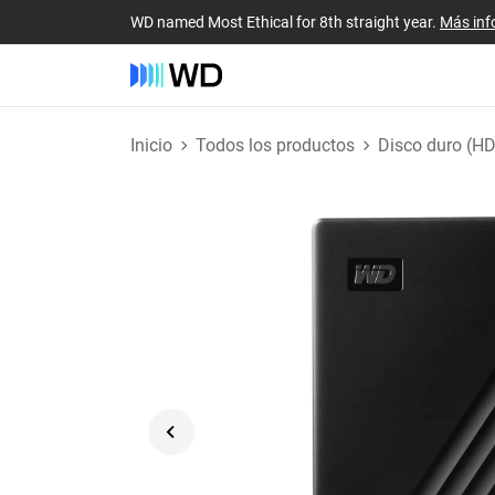
WD named Most Ethical for 8th straight year.
Más inf
Inicio
Todos los productos
Disco duro (H