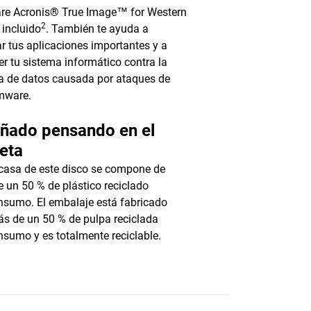
re Acronis® True Image™ for Western
2
 incluido
. También te ayuda a
ar tus aplicaciones importantes y a
er tu sistema informático contra la
a de datos causada por ataques de
mware.
eñado pensando en el
eta
casa de este disco se compone de
 un 50 % de plástico reciclado
sumo. El embalaje está fabricado
s de un 50 % de pulpa reciclada
sumo y es totalmente reciclable.