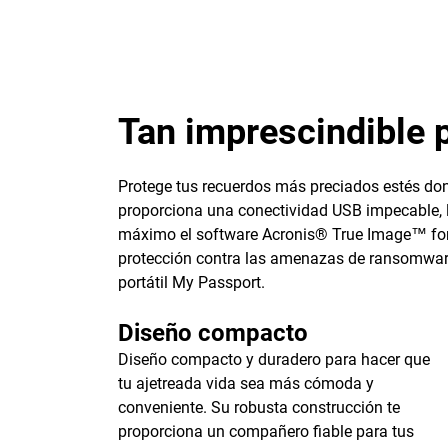
Tan imprescindible p
Protege tus recuerdos más preciados estés don
proporciona una conectividad USB impecable, l
máximo el software Acronis® True Image™ for 
protección contra las amenazas de ransomware
portátil My Passport.
Diseño compacto
Diseño compacto y duradero para hacer que
tu ajetreada vida sea más cómoda y
conveniente. Su robusta construcción te
proporciona un compañero fiable para tus