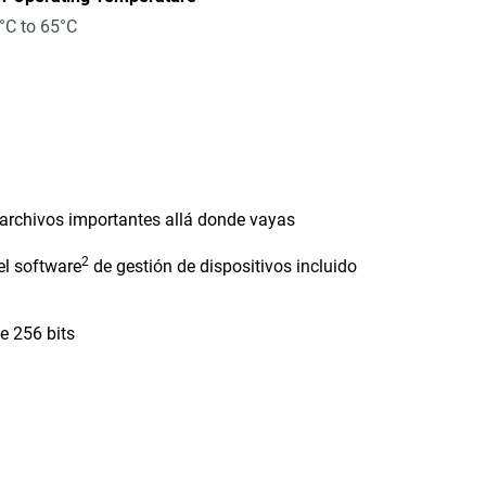
°C to 65°C
 archivos importantes allá donde vayas
2
el software
de gestión de dispositivos incluido
e 256 bits