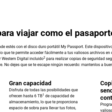
ara viajar como el pasaport
de estés con el disco duro portátil My Passport. Este disposit
o que te permite acceder fácilmente a tus valiosos archivos en
2
Western Digital incluido
para realizar copias de seguridad seg
. No dejes que se te escape ningún recuerdo: mantenlos a buen
Gran capacidad
Copi
senc
Disfruta de todas las posibilidades que
1
ofrecen hasta 6 TB
de capacidad de
cont
almacenamiento, lo que te proporciona
Progra
espacio de sobra para llevar tus fotos,
valios