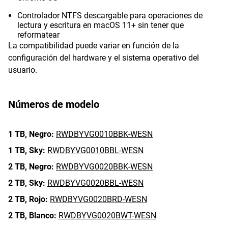
Controlador NTFS descargable para operaciones de
lectura y escritura en macOS 11+ sin tener que
reformatear
La compatibilidad puede variar en función de la
configuración del hardware y el sistema operativo del
usuario.
Números de modelo
1 TB,
Negro:
RWDBYVG0010BBK-WESN
1 TB,
Sky:
RWDBYVG0010BBL-WESN
2 TB,
Negro:
RWDBYVG0020BBK-WESN
2 TB,
Sky:
RWDBYVG0020BBL-WESN
2 TB,
Rojo:
RWDBYVG0020BRD-WESN
2 TB,
Blanco:
RWDBYVG0020BWT-WESN