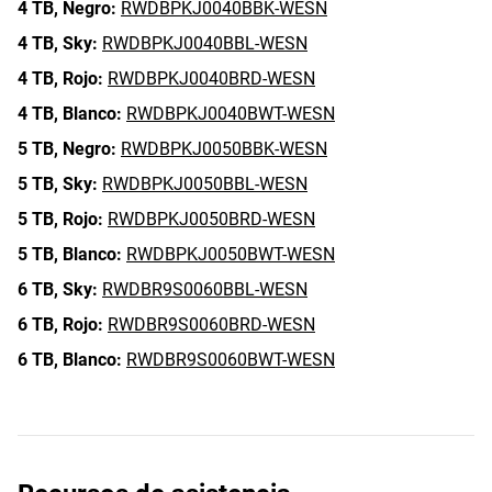
4 TB,
Negro:
RWDBPKJ0040BBK-WESN
4 TB,
Sky:
RWDBPKJ0040BBL-WESN
4 TB,
Rojo:
RWDBPKJ0040BRD-WESN
4 TB,
Blanco:
RWDBPKJ0040BWT-WESN
5 TB,
Negro:
RWDBPKJ0050BBK-WESN
5 TB,
Sky:
RWDBPKJ0050BBL-WESN
5 TB,
Rojo:
RWDBPKJ0050BRD-WESN
5 TB,
Blanco:
RWDBPKJ0050BWT-WESN
6 TB,
Sky:
RWDBR9S0060BBL-WESN
6 TB,
Rojo:
RWDBR9S0060BRD-WESN
6 TB,
Blanco:
RWDBR9S0060BWT-WESN