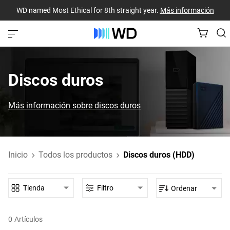
WD named Most Ethical for 8th straight year.
Más información
Discos duros
Más información sobre discos duros
Inicio
Todos los productos
Discos duros (HDD)
Tienda
Filtro
Ordenar
0
Artículos