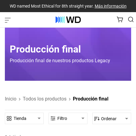
WD named Most Ethical for 8th straight year.
Más información
Producción final
Producción final de nuestros productos Legacy
Inicio
Todos los productos
Producción final
Tienda
Filtro
Ordenar