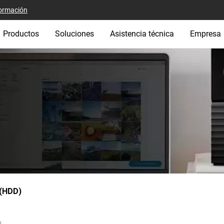
ormación
Productos
Soluciones
Asistencia técnica
Empresa
 (HDD)
s