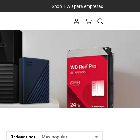
Shop
|
WD para empresas
Ordenar por :