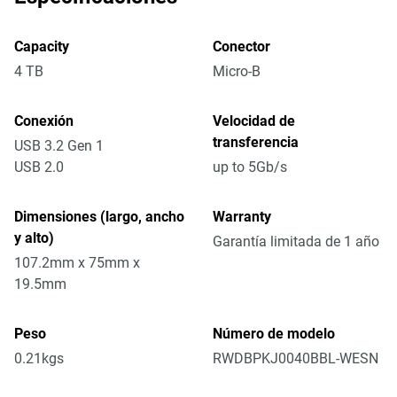
Capacity
Conector
4 TB
Micro-B
Conexión
Velocidad de
transferencia
USB 3.2 Gen 1
USB 2.0
up to 5Gb/s
Dimensiones (largo, ancho
Warranty
y alto)
Garantía limitada de 1 año
107.2mm x 75mm x
19.5mm
Peso
Número de modelo
0.21kgs
RWDBPKJ0040BBL-WESN