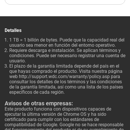
Detalles
1 TB = 1 billón de bytes. Puede que la capacidad real del
usuario sea menor en función del entorno operativo.
Requiere descarga e instalación. Se aplican términos y
condiciones. Puede ser necesario registrar una cuenta de
usuario.
El plazo de la garantía limitada depende del país en el
que hayas comprado el producto. Visita nuestra página
web
http://support.wdc.com/warranty/policy.asp
para
consultar los detalles de los términos y las condiciones
de la garantía limitada, así como una lista de los países
específicos de cada región.
Avisos de otras empresas:
Este producto funciona con dispositivos capaces de
ejecutar la última versión de Chrome OS y ha sido
certificado para cumplir con los estándares de
compatibilidad de Google. Google no se hace responsable
del funcionamiento del producto ni de su cumplimiento de