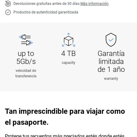
Devoluciones gratuitas antes de 30 días
Más información
Productos de autenticidad garantizada
up to
4 TB
Garantía
5Gb/s
limitada
capacity
de 1 año
velocidad de
transferencia
warranty
Tan imprescindible para viajar como
el pasaporte.
Protege tus recuerdos más preciados estés donde estés