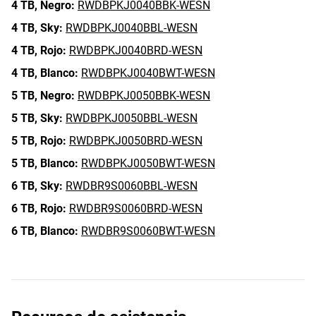
4 TB,
Negro:
RWDBPKJ0040BBK-WESN
4 TB,
Sky:
RWDBPKJ0040BBL-WESN
4 TB,
Rojo:
RWDBPKJ0040BRD-WESN
4 TB,
Blanco:
RWDBPKJ0040BWT-WESN
5 TB,
Negro:
RWDBPKJ0050BBK-WESN
5 TB,
Sky:
RWDBPKJ0050BBL-WESN
5 TB,
Rojo:
RWDBPKJ0050BRD-WESN
5 TB,
Blanco:
RWDBPKJ0050BWT-WESN
6 TB,
Sky:
RWDBR9S0060BBL-WESN
6 TB,
Rojo:
RWDBR9S0060BRD-WESN
6 TB,
Blanco:
RWDBR9S0060BWT-WESN