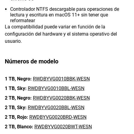
Controlador NTFS descargable para operaciones de
lectura y escritura en macOS 11+ sin tener que
reformatear
La compatibilidad puede variar en función de la
configuración del hardware y el sistema operativo del
usuario.
Números de modelo
1 TB,
Negro:
RWDBYVG0010BBK-WESN
1 TB,
Sky:
RWDBYVG0010BBL-WESN
2 TB,
Negro:
RWDBYVG0020BBK-WESN
2 TB,
Sky:
RWDBYVG0020BBL-WESN
2 TB,
Rojo:
RWDBYVG0020BRD-WESN
2 TB,
Blanco:
RWDBYVG0020BWT-WESN