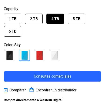
Capacity
1 TB
2 TB
4 TB
5 TB
6 TB
Color:
Sky
Consultas comerciales
Comparar
Encontrar un distribuidor
Compra directamente a Western Digital