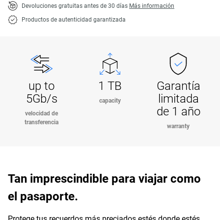
Devoluciones gratuitas antes de 30 días
Más información
Productos de autenticidad garantizada
up to
1 TB
Garantía
5Gb/s
limitada
capacity
de 1 año
velocidad de
transferencia
warranty
Tan imprescindible para viajar como
el pasaporte.
Protege tus recuerdos más preciados estés donde estés