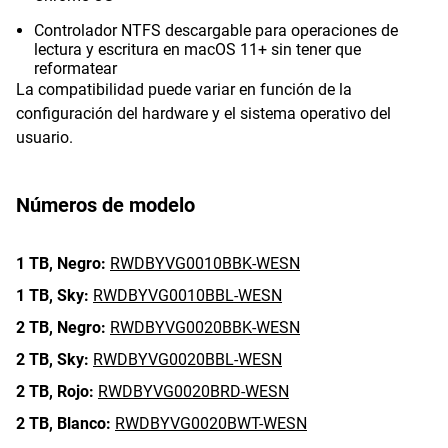
Controlador NTFS descargable para operaciones de
lectura y escritura en macOS 11+ sin tener que
reformatear
La compatibilidad puede variar en función de la
configuración del hardware y el sistema operativo del
usuario.
Números de modelo
1 TB,
Negro:
RWDBYVG0010BBK-WESN
1 TB,
Sky:
RWDBYVG0010BBL-WESN
2 TB,
Negro:
RWDBYVG0020BBK-WESN
2 TB,
Sky:
RWDBYVG0020BBL-WESN
2 TB,
Rojo:
RWDBYVG0020BRD-WESN
2 TB,
Blanco:
RWDBYVG0020BWT-WESN