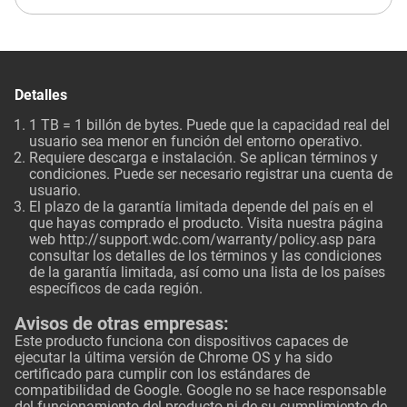
Detalles
1 TB = 1 billón de bytes. Puede que la capacidad real del
usuario sea menor en función del entorno operativo.
Requiere descarga e instalación. Se aplican términos y
condiciones. Puede ser necesario registrar una cuenta de
usuario.
El plazo de la garantía limitada depende del país en el
que hayas comprado el producto. Visita nuestra página
web
http://support.wdc.com/warranty/policy.asp
para
consultar los detalles de los términos y las condiciones
de la garantía limitada, así como una lista de los países
específicos de cada región.
Avisos de otras empresas:
Este producto funciona con dispositivos capaces de
ejecutar la última versión de Chrome OS y ha sido
certificado para cumplir con los estándares de
compatibilidad de Google. Google no se hace responsable
del funcionamiento del producto ni de su cumplimiento de