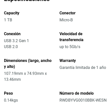
Capacity
Conector
1 TB
Micro-B
Conexión
Velocidad de
transferencia
USB 3.2 Gen 1
USB 2.0
up to 5Gb/s
Dimensiones (largo, ancho
Warranty
y alto)
Garantía limitada de 1 año
107.19mm x 74.93mm x
13.46mm
Peso
Número de modelo
0.14kgs
RWDBYVG0010BBK-WESN