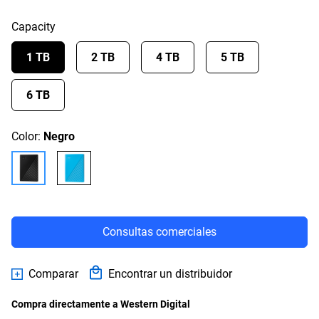
Capacity
1 TB
2 TB
4 TB
5 TB
6 TB
Color:
Negro
Consultas comerciales
Comparar
Encontrar un distribuidor
Compra directamente a Western Digital