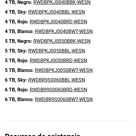
4 TB,
Negro:
RWDBPKJ0040BBK-WESN
4 TB,
Sky:
RWDBPKJ0040BBL-WESN
4 TB,
Rojo:
RWDBPKJ0040BRD-WESN
4 TB,
Blanco:
RWDBPKJ0040BWT-WESN
5 TB,
Negro:
RWDBPKJ0050BBK-WESN
5 TB,
Sky:
RWDBPKJ0050BBL-WESN
5 TB,
Rojo:
RWDBPKJ0050BRD-WESN
5 TB,
Blanco:
RWDBPKJ0050BWT-WESN
6 TB,
Sky:
RWDBR9S0060BBL-WESN
6 TB,
Rojo:
RWDBR9S0060BRD-WESN
6 TB,
Blanco:
RWDBR9S0060BWT-WESN