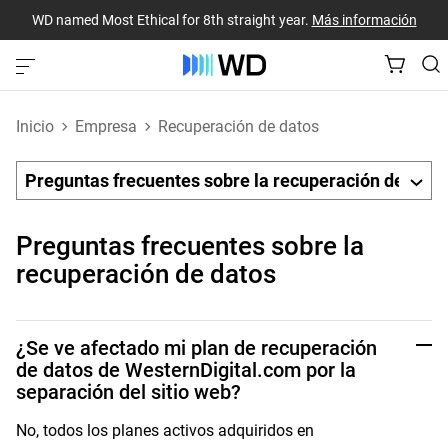
WD named Most Ethical for 8th straight year.
Más información
Inicio
Empresa
Recuperación de datos
Preguntas frecuentes sobre la
recuperación de datos
¿Se ve afectado mi plan de recuperación
de datos de WesternDigital.com por la
separación del sitio web?
No, todos los planes activos adquiridos en