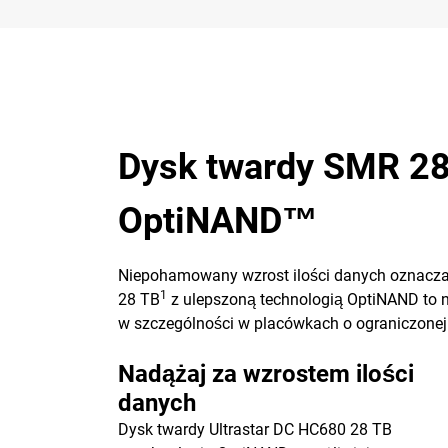
Dysk twardy SMR 28
OptiNAND™
Niepohamowany wzrost ilości danych oznacza,
1
28 TB
z ulepszoną technologią OptiNAND to 
w szczególności w placówkach o ograniczonej i
Nadążaj za wzrostem ilości
danych
Dysk twardy Ultrastar DC HC680 28 TB