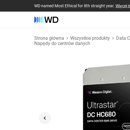
WD named Most Ethical for 8th straight year.
Więcej i
Strona główna
Wszystkie produkty
Data C
Napędy do centrów danych