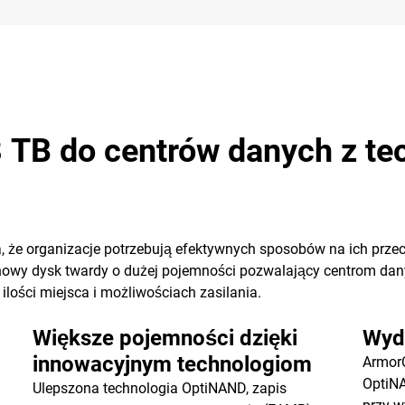
 TB do centrów danych z te
 że organizacje potrzebują efektywnych sposobów na ich prze
nowy dysk twardy o dużej pojemności pozwalający centrom da
lości miejsca i możliwościach zasilania.
Większe pojemności dzięki
Wyd
innowacyjnym technologiom
ArmorC
OptiN
Ulepszona technologia OptiNAND, zapis