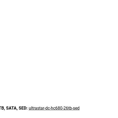
TB,
SATA,
SED:
ultrastar-dc-hc680-26tb-sed