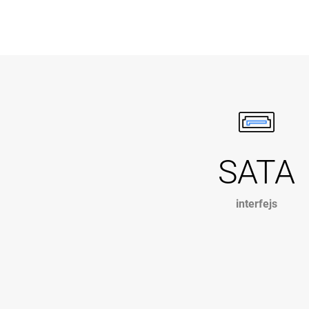
SATA
interfejs