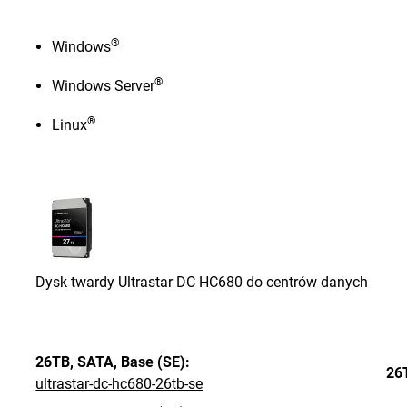
®
Windows
®
Windows Server
®
Linux
Dysk twardy Ultrastar DC HC680 do centrów danych
26TB,
SATA,
Base (SE):
26
ultrastar-dc-hc680-26tb-se