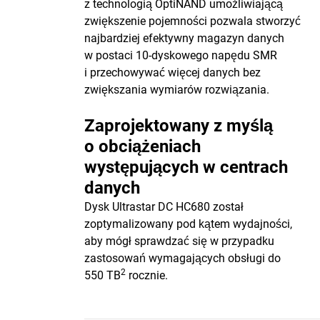
z technologią OptiNAND umożliwiającą
zwiększenie pojemności pozwala stworzyć
najbardziej efektywny magazyn danych
w postaci 10-dyskowego napędu SMR
i przechowywać więcej danych bez
zwiększania wymiarów rozwiązania.
Zaprojektowany z myślą
o obciążeniach
występujących w centrach
danych
Dysk Ultrastar DC HC680 został
zoptymalizowany pod kątem wydajności,
aby mógł sprawdzać się w przypadku
zastosowań wymagających obsługi do
2
550 TB
rocznie.