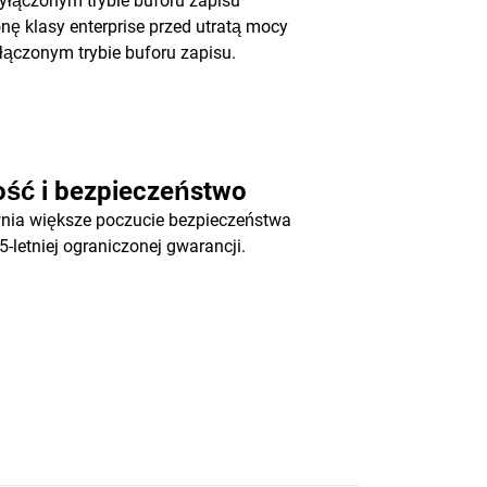
yłączonym trybie buforu zapisu
onę klasy enterprise przed utratą mocy
łączonym trybie buforu zapisu.
ość i bezpieczeństwo
nia większe poczucie bezpieczeństwa
 5-letniej ograniczonej gwarancji.