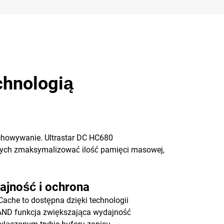
chnologią
chowywanie. Ultrastar DC HC680
nych zmaksymalizować ilość pamięci masowej,
ajność i ochrona
ache to dostępna dzięki technologii
AND funkcja zwiększająca wydajność