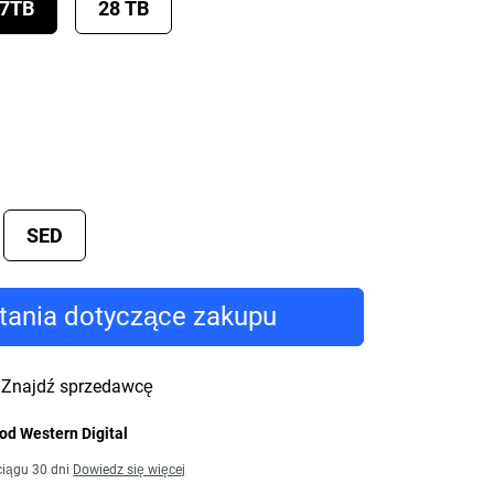
7TB
28 TB
SED
tania dotyczące zakupu
Znajdź sprzedawcę
od Western Digital
iągu 30 dni
Dowiedz się więcej