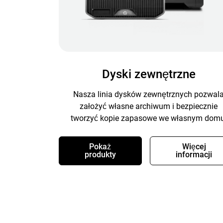
Dyski zewnętrzne
Nasza linia dysków zewnętrznych pozwal
założyć własne archiwum i bezpiecznie
tworzyć kopie zapasowe we własnym domu
Pokaż
Więcej
produkty
informacji