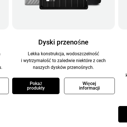
Dyski przenośne
a
Lekka konstrukcja, wodoszczelność
i wytrzymałość to zaledwie niektóre z cech
.
naszych dysków przenośnych.
Pokaż
Więcej
produkty
informacji