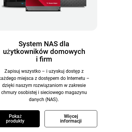
System NAS dla
użytkowników domowych
i firm
Zapisuj wszystko – i uzyskuj dostęp z
każdego miejsca z dostępem do Internetu –
dzięki naszym rozwiązaniom w zakresie
chmury osobistej i sieciowego magazynu
danych (NAS).
Pokaż
Więcej
produkty
informacji