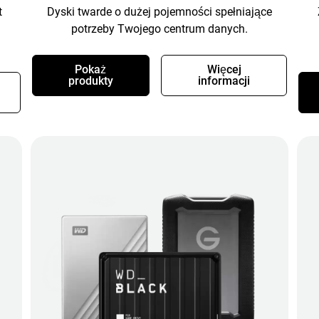
t
Dyski twarde o dużej pojemności spełniające
potrzeby Twojego centrum danych.
Pokaż
Więcej
produkty
informacji