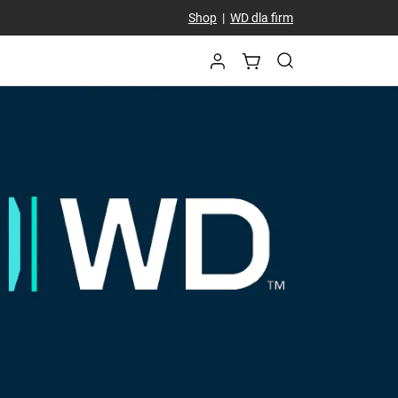
Shop
|
WD dla firm