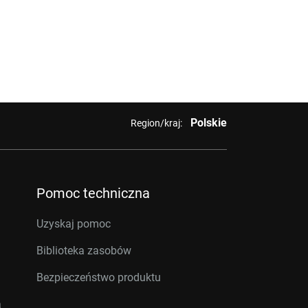
Polskie
Region/kraj:
Pomoc techniczna
Uzyskaj pomoc
Biblioteka zasobów
Bezpieczeństwo produktu
a