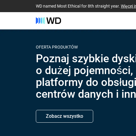
WD named Most Ethical for 8th straight year.
Więcej i
OFERTA PRODUKTÓW
Poznaj szybkie dysk
o dużej pojemności,
platformy do obsług
centrów danych i inn
Zobacz wszystko