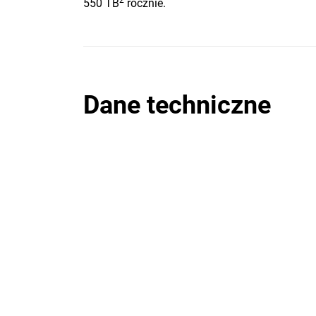
2
550 TB
rocznie.
Dane techniczne