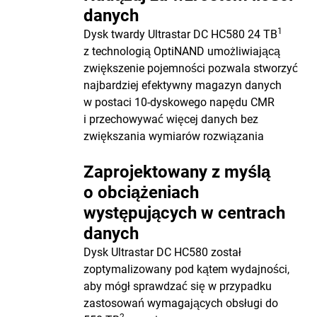
danych
1
Dysk twardy Ultrastar DC HC580 24 TB
z technologią OptiNAND umożliwiającą
zwiększenie pojemności pozwala stworzyć
najbardziej efektywny magazyn danych
w postaci 10-dyskowego napędu CMR
i przechowywać więcej danych bez
zwiększania wymiarów rozwiązania
Zaprojektowany z myślą
o obciążeniach
występujących w centrach
danych
Dysk Ultrastar DC HC580 został
zoptymalizowany pod kątem wydajności,
aby mógł sprawdzać się w przypadku
zastosowań wymagających obsługi do