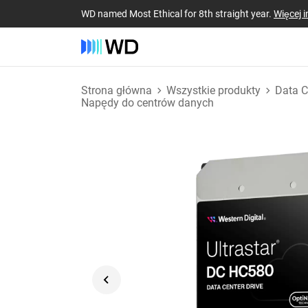
WD named Most Ethical for 8th straight year.
Więcej i
Strona główna
Wszystkie produkty
Data C
Napędy do centrów danych