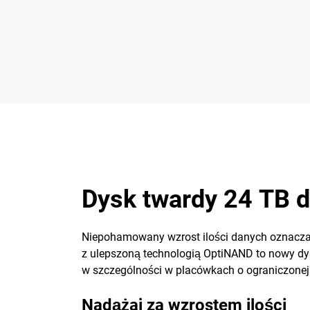
Dysk twardy 24 TB 
Niepohamowany wzrost ilości danych oznacza,
z ulepszoną technologią OptiNAND to nowy d
w szczególności w placówkach o ograniczonej i
Nadążaj za wzrostem ilości