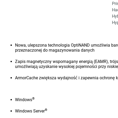
Pri
Had
Hyb
Hyp
Nowa, ulepszona technologia OptiNAND umożliwia bardz
przeznaczonej do magazynowania danych
Zapis magnetyczny wspomagany energią (EAMR), trójst
umożliwiają uzyskanie wysokiej pojemności przy niski
ArmorCache zwiększa wydajność i zapewnia ochronę kla
®
Windows
®
Windows Server