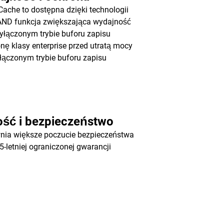
ache to dostępna dzięki technologii
AND funkcja zwiększająca wydajność
yłączonym trybie buforu zapisu
onę klasy enterprise przed utratą mocy
łączonym trybie buforu zapisu
ość i bezpieczeństwo
nia większe poczucie bezpieczeństwa
 5-letniej ograniczonej gwarancji