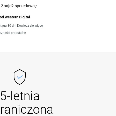
Znajdź sprzedawcę
od Western Digital
iągu 30 dni
Dowiedz się więcej
czności produktów
5-letnia
raniczona