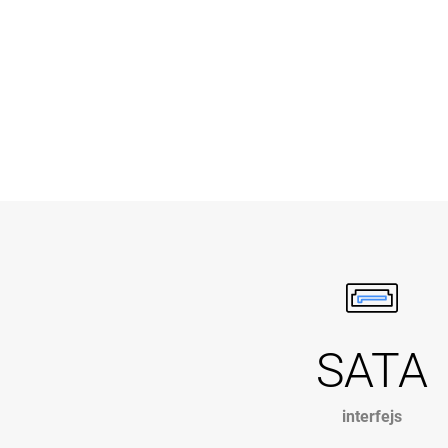
SATA
interfejs