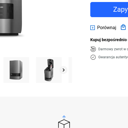
Zapy
Porównaj
Kupuj bezpośrednio 
Darmowy zwrot w c
Gwarancja autenty