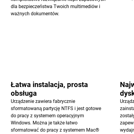
dla bezpieczeństwa Twoich multimediów i
ważnych dokumentów.
Łatwa instalacja, prosta
Naj
obsługa
dys
Urządzenie zawiera fabrycznie
Urządz
sformatowaną partycję NTFS i jest gotowe
zainst
do pracy z systemem operacyjnym
został
Windows. Można je także łatwo
zapewn
sformatować do pracy z systemem Mac®
wydaj