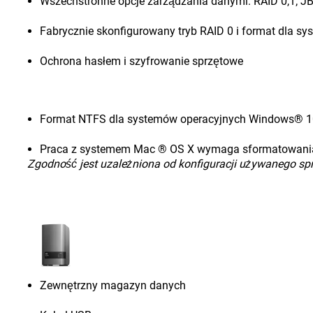
Wszechstronne opcje zarządzania danymi: RAID 0,1; 
Fabrycznie skonfigurowany tryb RAID 0 i format dla 
Ochrona hasłem i szyfrowanie sprzętowe
Format NTFS dla systemów operacyjnych Windows® 
Praca z systemem Mac ® OS X wymaga sformatowani
Zgodność jest uzależniona od konfiguracji używanego spr
Zewnętrzny magazyn danych