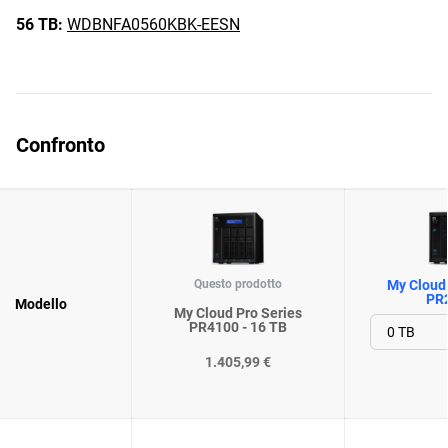
56 TB:
WDBNFA0560KBK-EESN
Confronto
Questo prodotto
My Cloud 
PR
Modello
My Cloud Pro Series
PR4100 - 16 TB
1.405,99 €