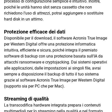
processo di configurazione semplice e intuitivo. Inoltre,
poiché le unità hanno slot senza cassetto che non
richiedono l’uso di attrezzi, potrai aggiungere o sostituire
hard disk in un attimo.
Protezione efficace dei dati
Disponibile per il download, il software Acronis True Image
per Western Digital offre una protezione informatica
intuitiva, efficiente e sicura, poiché integra il premiato
software di backup con una protezione basata sull'IA da
attacchi ransomware e cryptojacking. Dai sistemi operativi
alle applicazioni, dalle impostazioni ai singoli file, avrai
sempre a disposizione il backup di tutto il tuo sistema
grazie al software Acronis True Image per Western Digital
(supporto sia per PC che per Mac).
Streaming di qualità
La transcodifica hardware integrata prepara i contenuti
multimediali per lo streaming nella qualità e nel formato