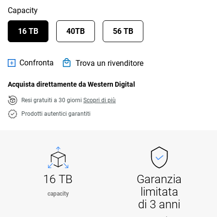
Capacity
16 TB
40TB
56 TB
Confronta
Trova un rivenditore
Acquista direttamente da Western Digital
Resi gratuiti a 30 giorni
Scopri di più
Prodotti autentici garantiti
16 TB
Garanzia
limitata
capacity
di 3 anni