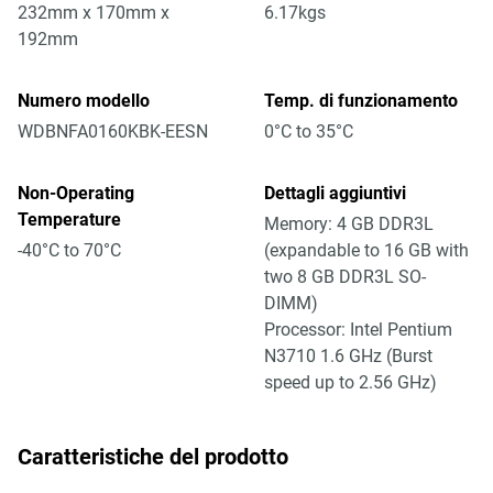
232mm x 170mm x
6.17kgs
192mm
Numero modello
Temp. di funzionamento
WDBNFA0160KBK-EESN
0°C to 35°C
Non-Operating
Dettagli aggiuntivi
Temperature
Memory: 4 GB DDR3L
-40°C to 70°C
(expandable to 16 GB with
two 8 GB DDR3L SO-
DIMM)
Processor: Intel Pentium
N3710 1.6 GHz (Burst
speed up to 2.56 GHz)
Caratteristiche del prodotto