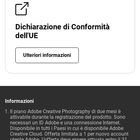
Dichiarazione di Conformità
dell'UE
Ulteriori informazioni
Informazioni
Il piano Adobe Creative Photography di due mesi è
attivabile durante la registrazione del prodotto. Sono
necessari un ID Adobe e una connessione Internet.
Disponibile in tutti i Paesi in cui è disponibile Adobe
Creative Cloud. Offerta limitata a 1 per nuovo account
utente Adobe. L’offerta deve essere attivata entro il 31