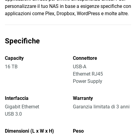
personalizzare il tuo NAS in base a esigenze specifiche con
applicazioni come Plex, Dropbox, WordPress e molte altre.
Specifiche
Capacity
Connettore
16 TB
USB-A
Ethernet RJ45
Power Supply
Interfaccia
Warranty
Gigabit Ethernet
Garanzia limitata di 3 anni
USB 3.0
Dimensioni (L x W x H)
Peso