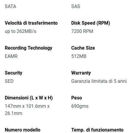
SATA
SAS
Velocità di trasferimento
Disk Speed (RPM)
up to 262MB/s
7200 RPM
Recording Technology
Cache Size
EAMR
512MB
Security
Warranty
SED
Garanzia limitata di 5 anni
Dimensioni (L x W x H)
Peso
147mm x 101.6mm x
690gms
26.1mm
Numero modello
Temp. di funzionamento