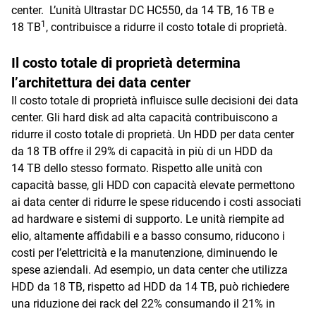
center. L’unità Ultrastar DC HC550, da 14 TB, 16 TB e
1
18 TB
, contribuisce a ridurre il costo totale di proprietà.
Il costo totale di proprietà determina
l’architettura dei data center
Il costo totale di proprietà influisce sulle decisioni dei data
center. Gli hard disk ad alta capacità contribuiscono a
ridurre il costo totale di proprietà. Un HDD per data center
da 18 TB offre il 29% di capacità in più di un HDD da
14 TB dello stesso formato. Rispetto alle unità con
capacità basse, gli HDD con capacità elevate permettono
ai data center di ridurre le spese riducendo i costi associati
ad hardware e sistemi di supporto. Le unità riempite ad
elio, altamente affidabili e a basso consumo, riducono i
costi per l’elettricità e la manutenzione, diminuendo le
spese aziendali. Ad esempio, un data center che utilizza
HDD da 18 TB, rispetto ad HDD da 14 TB, può richiedere
una riduzione dei rack del 22% consumando il 21% in