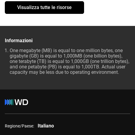
Visualizza tutte le risorse
Informazioni
One megabyte (MB) is equal to one million bytes, one
gigabyte (GB) is equal to 1,000MB (one billion bytes),
one terabyte (TB) is equal to 1,000GB (one trillion bytes),
and one petabyte (PB) is equal to 1,000TB. Actual user
capacity may be less due to operating environment.
Italiano
Regione/Paese: