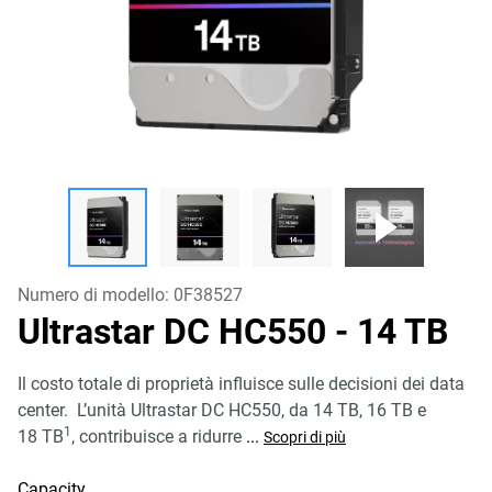
Numero di modello:
0F38527
Ultrastar DC HC550
- 14 TB
Il costo totale di proprietà influisce sulle decisioni dei data
center. L’unità Ultrastar DC HC550, da 14 TB, 16 TB e
1
18 TB
, contribuisce a ridurre
...
Scopri di più
Capacity