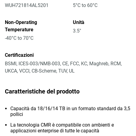
WUH721814AL5201
5°C to 60°C
Non-Operating
Unità
Temperature
3.5"
-40°C to 70°C
Certificazioni
BSMI, ICES-003/NMB-003, CE, FCC, KC, Maghreb, RCM,
UKCA, VCCI, CB-Scheme, TUV, UL
Caratteristiche del prodotto
Capacità da 18/16/14 TB in un formato standard da 3,5
pollici
La tecnologia CMR è compatibile con ambienti e
applicazioni enterprise di tutte le capacità