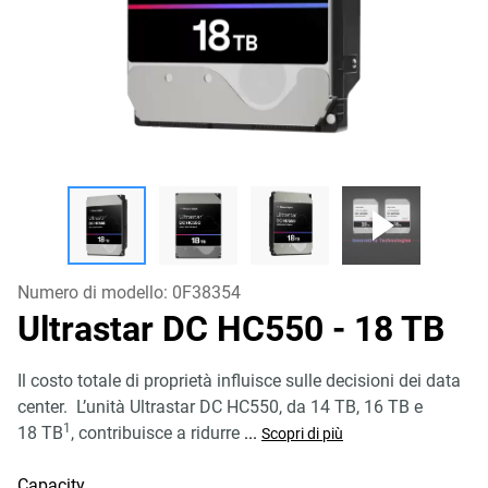
Numero di modello:
0F38354
Ultrastar DC HC550
- 18 TB
Il costo totale di proprietà influisce sulle decisioni dei data
center. L’unità Ultrastar DC HC550, da 14 TB, 16 TB e
1
18 TB
, contribuisce a ridurre
...
Scopri di più
Capacity