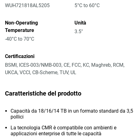
WUH721818AL5205
5°C to 60°C
Non-Operating
Unità
Temperature
3.5"
-40°C to 70°C
Certificazioni
BSMI, ICES-003/NMB-003, CE, FCC, KC, Maghreb, RCM,
UKCA, VCCI, CB-Scheme, TUV, UL
Caratteristiche del prodotto
Capacità da 18/16/14 TB in un formato standard da 3,5
pollici
La tecnologia CMR è compatibile con ambienti e
applicazioni enterprise di tutte le capacità