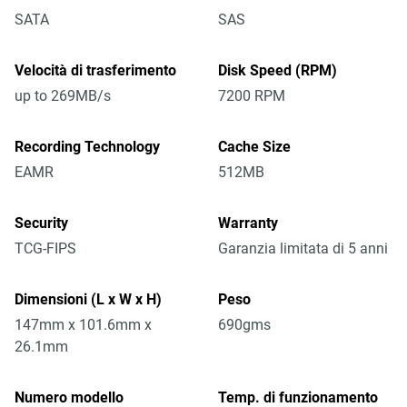
SATA
SAS
Velocità di trasferimento
Disk Speed (RPM)
up to 269MB/s
7200 RPM
Recording Technology
Cache Size
EAMR
512MB
Security
Warranty
TCG-FIPS
Garanzia limitata di 5 anni
Dimensioni (L x W x H)
Peso
147mm x 101.6mm x
690gms
26.1mm
Numero modello
Temp. di funzionamento