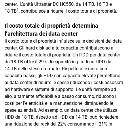
center. L’unità Ultrastar DC HC550, da 14 TB, 16 TB e
1
18 TB
, contribuisce a ridurre il costo totale di proprietà.
Il costo totale di proprietà determina
l’architettura dei data center
Il costo totale di proprietà influisce sulle decisioni dei data
center. Gli hard disk ad alta capacità contribuiscono a
ridurre il costo totale di proprietà. Un HDD per data center
da 18 TB offre il 29% di capacità in più di un HDD da
14 TB dello stesso formato. Rispetto alle unità con
capacità basse, gli HDD con capacità elevate permettono
ai data center di ridurre le spese riducendo i costi associati
ad hardware e sistemi di supporto. Le unità riempite ad
elio, altamente affidabili e a basso consumo, riducono i
costi per l’elettricità e la manutenzione, diminuendo le
spese aziendali. Ad esempio, un data center che utilizza
HDD da 18 TB, rispetto ad HDD da 14 TB, può richiedere
una riduzione dei rack del 22% consumando il 21% in