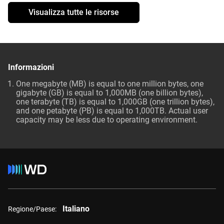
Visualizza tutte le risorse
Informazioni
One megabyte (MB) is equal to one million bytes, one
gigabyte (GB) is equal to 1,000MB (one billion bytes),
one terabyte (TB) is equal to 1,000GB (one trillion bytes),
and one petabyte (PB) is equal to 1,000TB. Actual user
capacity may be less due to operating environment.
Italiano
Regione/Paese: