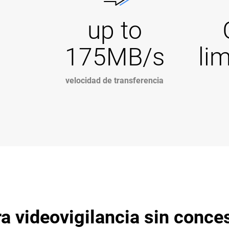
up to
175MB/s
li
velocidad de transferencia
 videovigilancia sin conce