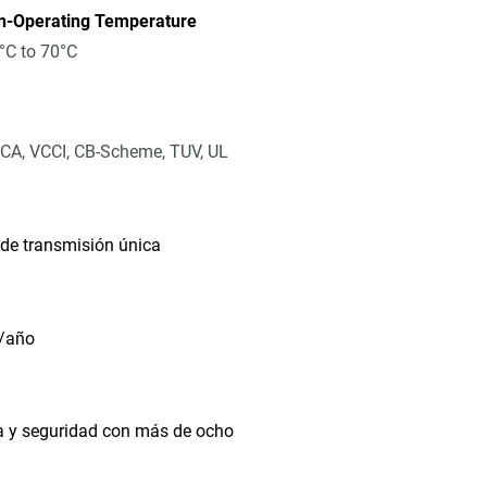
n-Operating Temperature
°C to 70°C
CA, VCCI, CB-Scheme, TUV, UL
de transmisión única
B/año
a y seguridad con más de ocho