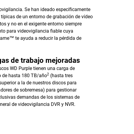
ovigilancia. Se han ideado específicamente
s típicas de un entorno de grabación de vídeo
os y no en el exigente entorno siempre
to para videovigilancia fiable cuya
rame™ te ayuda a reducir la pérdida de
as de trabajo mejoradas
scos WD Purple tienen una carga de
2
o de hasta 180 TB/año
(hasta tres
superior a la de nuestros discos para
dores de sobremesa) para gestionar
clusivas demandas de los sistemas de
neral de videovigilancia DVR y NVR.