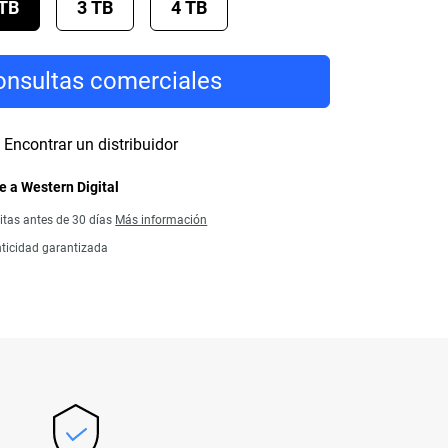
 TB
3 TB
4 TB
nsultas comerciales
Encontrar un distribuidor
 a Western Digital
itas antes de 30 días
Más información
ticidad garantizada