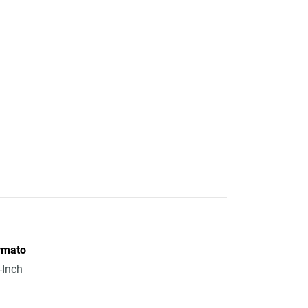
rmato
-Inch