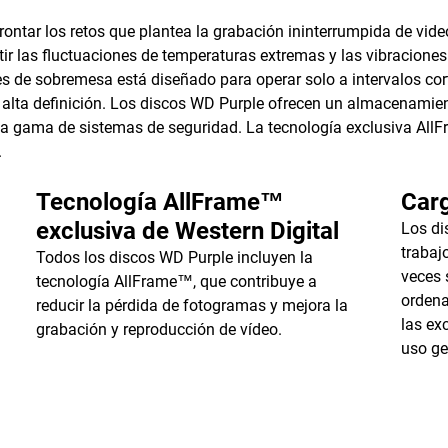
ontar los retos que plantea la grabación ininterrumpida de vide
stir las fluctuaciones de temperaturas extremas y las vibracione
s de sobremesa está diseñado para operar solo a intervalos cort
 alta definición. Los discos WD Purple ofrecen un almacenamien
a gama de sistemas de seguridad. La tecnología exclusiva AllF
.
Tecnología AllFrame™
Carg
exclusiva de Western Digital
Los di
trabaj
Todos los discos WD Purple incluyen la
veces 
tecnología AllFrame™, que contribuye a
ordena
reducir la pérdida de fotogramas y mejora la
las ex
grabación y reproducción de vídeo.
uso ge