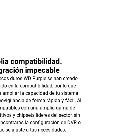
ia compatibilidad.
gración impecable
scos duros WD Purple se han creado
do en la compatibilidad, por lo que
 ampliar la capacidad de tu sistema
eovigilancia de forma rápida y fácil. Al
mpatibles con una amplia gama de
tivos y chipsets líderes del sector, sin
ncontrarás la configuración de DVR o
e se ajuste a tus necesidades.