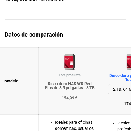
Datos de comparación
Este producto
Disco duro
Red
Modelo
Disco duro NAS WD Red
Plus de 3,5 pulgadas - 3 TB
154,99 €
174
Ideales para oficinas
Ideales
domésticas, usuarios
profesi