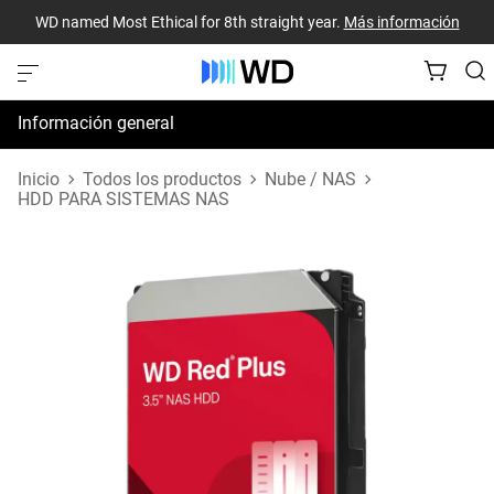
WD named Most Ethical for 8th straight year.
Más información
Información general
Especificaciones
Inicio
Todos los productos
Nube / NAS
HDD PARA SISTEMAS NAS
Recursos de asistencia