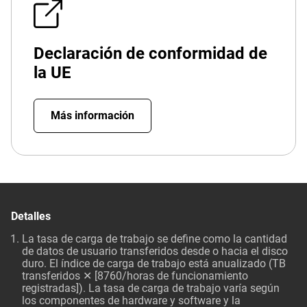
Declaración de conformidad de
la UE
Más información
Detalles
La tasa de carga de trabajo se define como la cantidad
de datos de usuario transferidos desde o hacia el disco
duro. El índice de carga de trabajo está anualizado (TB
transferidos ✕ [8760/horas de funcionamiento
registradas]). La tasa de carga de trabajo varía según
los componentes de hardware y software y la