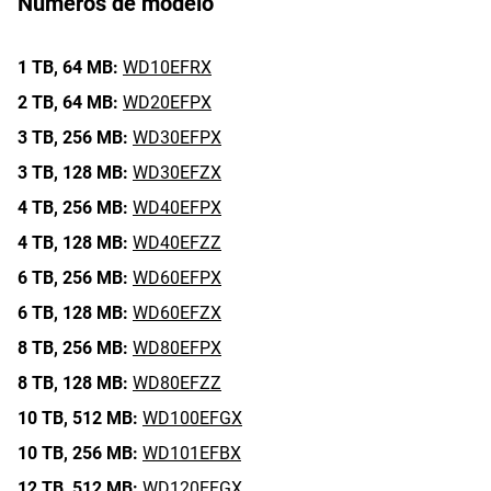
Números de modelo
1 TB,
64 MB:
WD10EFRX
2 TB,
64 MB:
WD20EFPX
3 TB,
256 MB:
WD30EFPX
3 TB,
128 MB:
WD30EFZX
4 TB,
256 MB:
WD40EFPX
4 TB,
128 MB:
WD40EFZZ
6 TB,
256 MB:
WD60EFPX
6 TB,
128 MB:
WD60EFZX
8 TB,
256 MB:
WD80EFPX
8 TB,
128 MB:
WD80EFZZ
10 TB,
512 MB:
WD100EFGX
10 TB,
256 MB:
WD101EFBX
12 TB,
512 MB:
WD120EFGX