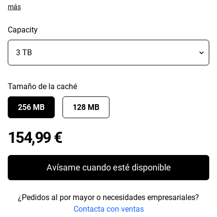
más
Capacity
Tamaño de la caché
256 MB
128 MB
Price 154,99 €
154,99 €
Avísame cuando esté disponible
¿Pedidos al por mayor o necesidades empresariales?
Contacta con ventas