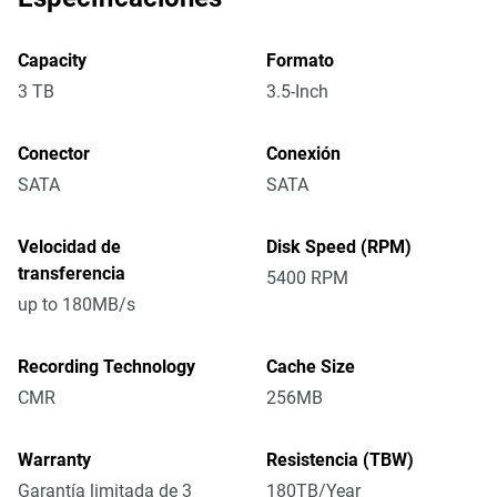
Capacity
Formato
3 TB
3.5-Inch
Conector
Conexión
SATA
SATA
Velocidad de
Disk Speed (RPM)
transferencia
5400 RPM
up to 180MB/s
Recording Technology
Cache Size
CMR
256MB
Warranty
Resistencia (TBW)
Garantía limitada de 3
180TB/Year