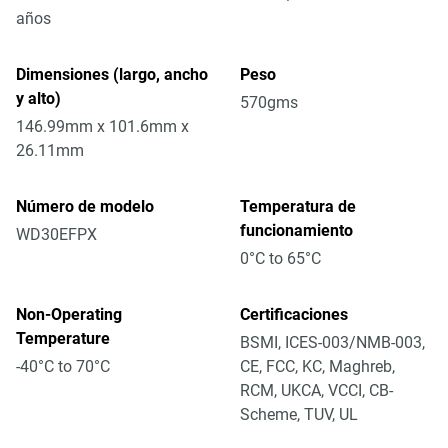
años
Dimensiones (largo, ancho
Peso
y alto)
570gms
146.99mm x 101.6mm x
26.11mm
Número de modelo
Temperatura de
funcionamiento
WD30EFPX
0°C to 65°C
Non-Operating
Certificaciones
Temperature
BSMI, ICES-003/NMB-003,
-40°C to 70°C
CE, FCC, KC, Maghreb,
RCM, UKCA, VCCI, CB-
Scheme, TUV, UL