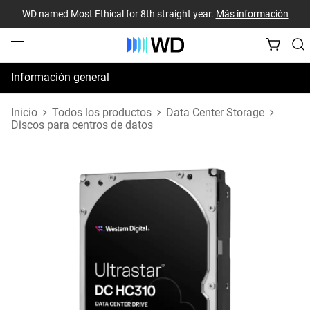
WD named Most Ethical for 8th straight year.
Más información
Información general
Especificaciones
Inicio
Todos los productos
Data Center Storage
Discos para centros de datos
Recursos de asistencia