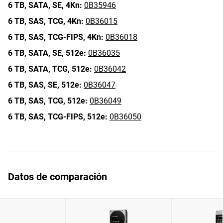
6 TB,
SATA,
SE,
4Kn:
0B35946
6 TB,
SAS,
TCG,
4Kn:
0B36015
6 TB,
SAS,
TCG-FIPS,
4Kn:
0B36018
6 TB,
SATA,
SE,
512e:
0B36035
6 TB,
SATA,
TCG,
512e:
0B36042
6 TB,
SAS,
SE,
512e:
0B36047
6 TB,
SAS,
TCG,
512e:
0B36049
6 TB,
SAS,
TCG-FIPS,
512e:
0B36050
Datos de comparación