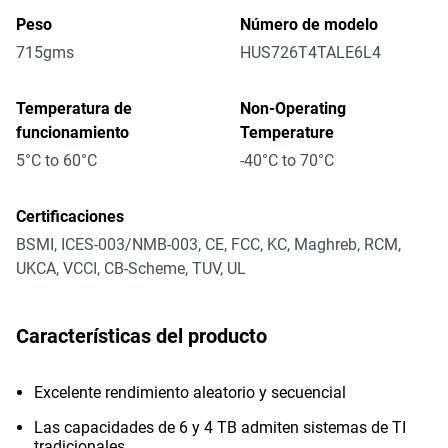
Peso
Número de modelo
715gms
HUS726T4TALE6L4
Temperatura de
Non-Operating
funcionamiento
Temperature
5°C to 60°C
-40°C to 70°C
Certificaciones
BSMI, ICES-003/NMB-003, CE, FCC, KC, Maghreb, RCM,
UKCA, VCCI, CB-Scheme, TUV, UL
Características del producto
Excelente rendimiento aleatorio y secuencial
Las capacidades de 6 y 4 TB admiten sistemas de TI
tradicionales