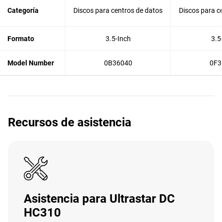
Categoría
Discos para centros de datos
Discos para c
Formato
3.5-Inch
3.5
Model Number
0B36040
0F3
Recursos de asistencia
Asistencia para Ultrastar DC
HC310