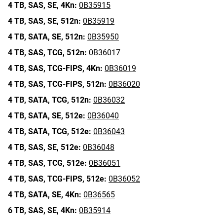
4 TB,
SAS,
SE,
4Kn:
0B35915
4 TB,
SAS,
SE,
512n:
0B35919
4 TB,
SATA,
SE,
512n:
0B35950
4 TB,
SAS,
TCG,
512n:
0B36017
4 TB,
SAS,
TCG-FIPS,
4Kn:
0B36019
4 TB,
SAS,
TCG-FIPS,
512n:
0B36020
4 TB,
SATA,
TCG,
512n:
0B36032
4 TB,
SATA,
SE,
512e:
0B36040
4 TB,
SATA,
TCG,
512e:
0B36043
4 TB,
SAS,
SE,
512e:
0B36048
4 TB,
SAS,
TCG,
512e:
0B36051
4 TB,
SAS,
TCG-FIPS,
512e:
0B36052
4 TB,
SATA,
SE,
4Kn:
0B36565
6 TB,
SAS,
SE,
4Kn:
0B35914