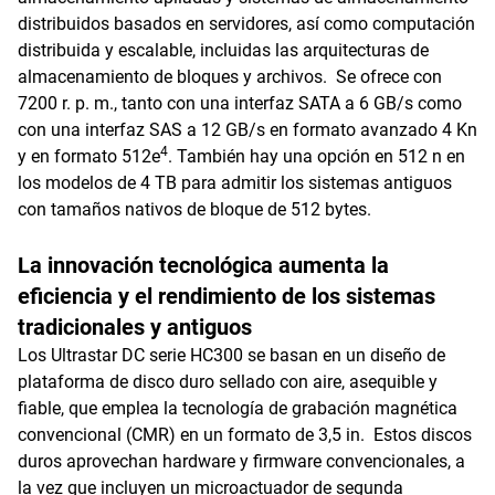
distribuidos basados en servidores, así como computación
distribuida y escalable, incluidas las arquitecturas de
almacenamiento de bloques y archivos. Se ofrece con
7200 r. p. m., tanto con una interfaz SATA a 6 GB/s como
con una interfaz SAS a 12 GB/s en formato avanzado 4 Kn
4
y en formato 512e
. También hay una opción en 512 n en
los modelos de 4 TB para admitir los sistemas antiguos
con tamaños nativos de bloque de 512 bytes.
La innovación tecnológica aumenta la
eficiencia y el rendimiento de los sistemas
tradicionales y antiguos
Los Ultrastar DC serie HC300 se basan en un diseño de
plataforma de disco duro sellado con aire, asequible y
fiable, que emplea la tecnología de grabación magnética
convencional (CMR) en un formato de 3,5 in. Estos discos
duros aprovechan hardware y firmware convencionales, a
la vez que incluyen un microactuador de segunda