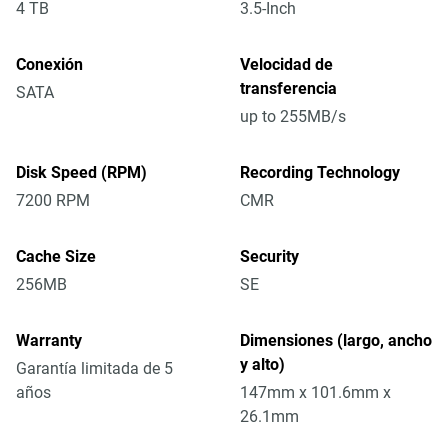
4 TB
3.5-Inch
Conexión
Velocidad de
transferencia
SATA
up to 255MB/s
Disk Speed (RPM)
Recording Technology
7200 RPM
CMR
Cache Size
Security
256MB
SE
Warranty
Dimensiones (largo, ancho
y alto)
Garantía limitada de 5
años
147mm x 101.6mm x
26.1mm