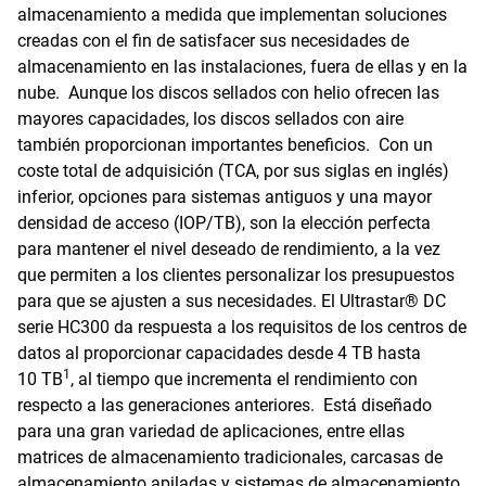
almacenamiento a medida que implementan soluciones
creadas con el fin de satisfacer sus necesidades de
almacenamiento en las instalaciones, fuera de ellas y en la
nube. Aunque los discos sellados con helio ofrecen las
mayores capacidades, los discos sellados con aire
también proporcionan importantes beneficios. Con un
coste total de adquisición (TCA, por sus siglas en inglés)
inferior, opciones para sistemas antiguos y una mayor
densidad de acceso (IOP/TB), son la elección perfecta
para mantener el nivel deseado de rendimiento, a la vez
que permiten a los clientes personalizar los presupuestos
para que se ajusten a sus necesidades. El Ultrastar® DC
serie HC300 da respuesta a los requisitos de los centros de
datos al proporcionar capacidades desde 4 TB hasta
1
10 TB
, al tiempo que incrementa el rendimiento con
respecto a las generaciones anteriores. Está diseñado
para una gran variedad de aplicaciones, entre ellas
matrices de almacenamiento tradicionales, carcasas de
almacenamiento apiladas y sistemas de almacenamiento