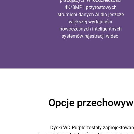
pracujących w rozdzielczości
4K/8MP i przyrostowych
strumieni danych AI dla jeszcze
większej wydajności
nowoczesnych inteligentnych
systemów rejestracji wideo.
Opcje przechowywa
Dyski WD Purple zostały zaprojektow