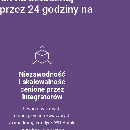
 przez 24 godziny na
Niezawodność
i skalowalność
cenione przez
integratorów
Stworzony z myślą
o obciążeniach związanych
z monitoringiem dysk WD Purple
umożliwia partnerom