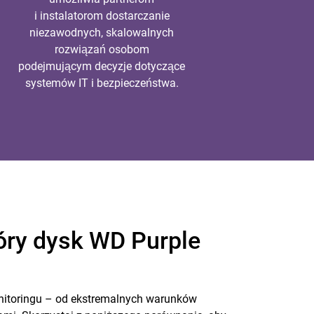
i instalatorom dostarczanie
niezawodnych, skalowalnych
rozwiązań osobom
podejmującym decyzje dotyczące
systemów IT i bezpieczeństwa.
óry dysk WD Purple
itoringu – od ekstremalnych warunków