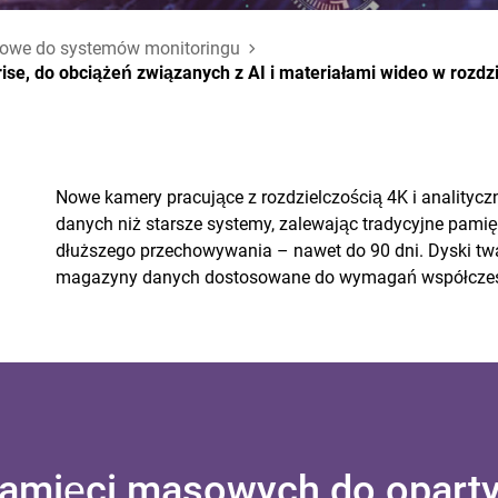
owe do systemów monitoringu
se, do obciążeń związanych z AI i materiałami wideo w rozdzi
Nowe kamery pracujące z rozdzielczością 4K i analitycz
danych niż starsze systemy, zalewając tradycyjne pa
dłuższego przechowywania – nawet do 90 dni. Dyski tw
magazyny danych dostosowane do wymagań współczes
mięci masowych do oparty