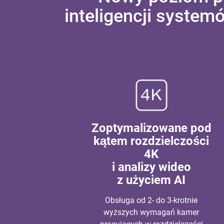
inteligencji system
Zoptymalizowane pod
kątem rozdzielczości
4K
i analizy wideo
z użyciem AI
Obsługa od 2- do 3-krotnie
wyższych wymagań kamer