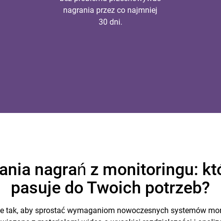
nagrania przez co najmniej
30 dni.
nia nagrań z monitoringu: kt
pasuje do Twoich potrzeb?
ane tak, aby sprostać wymaganiom nowoczesnych systemów mon