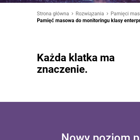
Strona główna
Rozwiązania
Pamięci mas
Pamięć masowa do monitoringu klasy enterpri
Każda klatka ma
znaczenie.
Nowy poziom pa