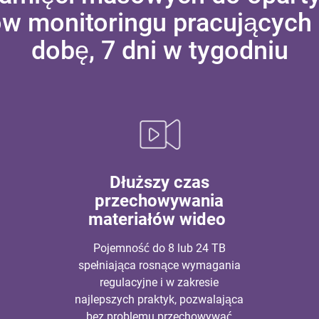
ów monitoringu pracujących
dobę, 7 dni w tygodniu
Dłuższy czas
przechowywania
materiałów wideo
Pojemność do 8 lub 24 TB
spełniająca rosnące wymagania
regulacyjne i w zakresie
najlepszych praktyk, pozwalająca
bez problemu przechowywać