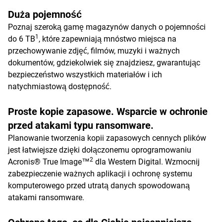
Duża pojemność
Poznaj szeroką gamę magazynów danych o pojemności
1
do 6 TB
, które zapewniają mnóstwo miejsca na
przechowywanie zdjęć, filmów, muzyki i ważnych
dokumentów, gdziekolwiek się znajdziesz, gwarantując
bezpieczeństwo wszystkich materiałów i ich
natychmiastową dostępność.
Proste kopie zapasowe. Wsparcie w ochronie
przed atakami typu ransomware.
Planowanie tworzenia kopii zapasowych cennych plików
jest łatwiejsze dzięki dołączonemu oprogramowaniu
2
Acronis® True Image™
dla Western Digital. Wzmocnij
zabezpieczenie ważnych aplikacji i ochronę systemu
komputerowego przed utratą danych spowodowaną
atakami ransomware.