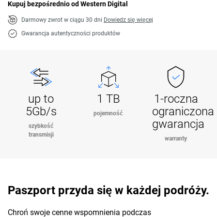
Kupuj bezpośrednio od Western Digital
Darmowy zwrot w ciągu 30 dni
Dowiedz się więcej
Gwarancja autentyczności produktów
up to
1 TB
1-roczna
5Gb/s
ograniczona
pojemność
gwarancja
szybkość
transmisji
warranty
Paszport przyda się w każdej podróży.
Chroń swoje cenne wspomnienia podczas