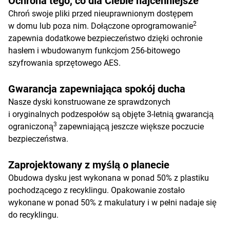
Ochrona tego, co dla Ciebie najcenniejsze
Chroń swoje pliki przed nieuprawnionym dostępem
2
w domu lub poza nim. Dołączone oprogramowanie
zapewnia dodatkowe bezpieczeństwo dzięki ochronie
hasłem i wbudowanym funkcjom 256-bitowego
szyfrowania sprzętowego AES.
Gwarancja zapewniająca spokój ducha
Nasze dyski konstruowane ze sprawdzonych
i oryginalnych podzespołów są objęte 3-letnią gwarancją
3
ograniczoną
zapewniającą jeszcze większe poczucie
bezpieczeństwa.
Zaprojektowany z myślą o planecie
Obudowa dysku jest wykonana w ponad 50% z plastiku
pochodzącego z recyklingu. Opakowanie zostało
wykonane w ponad 50% z makulatury i w pełni nadaje się
do recyklingu.