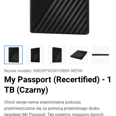
Numer modelu:
RWDBYVG0010BBK-WESN
My Passport (Recertified)
- 1
TB (Czarny)
Chroń swoje cenne wspomnienia podczas
przemieszczania się za pomocą przenośnego dysku
twardego My Passport. Ten pojemny magazyn danych