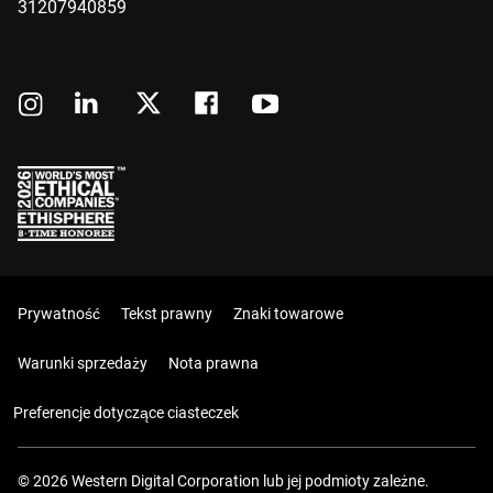
31207940859
Prywatność
Tekst prawny
Znaki towarowe
Warunki sprzedaży
Nota prawna
Preferencje dotyczące ciasteczek
© 2026 Western Digital Corporation lub jej podmioty zależne.