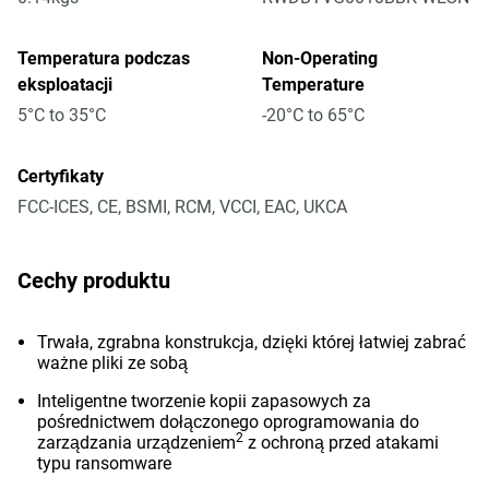
Temperatura podczas
Non-Operating
eksploatacji
Temperature
5°C to 35°C
-20°C to 65°C
Certyfikaty
FCC-ICES, CE, BSMI, RCM, VCCI, EAC, UKCA
Cechy produktu
Trwała, zgrabna konstrukcja, dzięki której łatwiej zabrać
ważne pliki ze sobą
Inteligentne tworzenie kopii zapasowych za
pośrednictwem dołączonego oprogramowania do
2
zarządzania urządzeniem
z ochroną przed atakami
typu ransomware