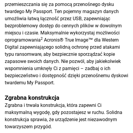
przemieszczania się za pomocą przenośnego dysku
twardego My Passport. Ten pojemny magazyn danych
umożliwia łatwą łączność przez USB, zapewniając
bezproblemowy dostęp do cennych plików w dowolnym
miejscu i czasie. Maksymalnie wykorzystaj możliwości
2
oprogramowania
Acronis® True Image™ dla Western
Digital zapewniającego solidną ochronę przed atakami
typu ransomware, aby bezpiecznie sporządzać kopie
zapasowe swoich danych. Nie pozwól, aby jakiekolwiek
wspomnienia umknęły Ci z pamięci – zadbaj o ich
bezpieczeństwo i dostępność dzięki przenośnemu dyskowi
twardemu My Passport.
Zgrabna konstrukcja
Zgrabna i trwała konstrukcja, która zapewni Ci
maksymalną wygodę, gdy pozostajesz w ruchu. Solidna
konstrukcja sprawia, że urządzenie jest niezawodnym
towarzyszem przygód.