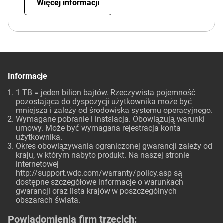
Więcej informacji
Informacje
1 TB = jeden bilion bajtów. Rzeczywista pojemność
pozostająca do dyspozycji użytkownika może być
mniejsza i zależy od środowiska systemu operacyjnego.
Wymagane pobranie i instalacja. Obowiązują warunki
umowy. Może być wymagana rejestracja konta
użytkownika.
Okres obowiązywania ograniczonej gwarancji zależy od
kraju, w którym nabyto produkt. Na naszej stronie
internetowej
http://support.wdc.com/warranty/policy.asp
są
dostępne szczegółowe informacje o warunkach
gwarancji oraz lista krajów w poszczególnych
obszarach świata.
Powiadomienia firm trzecich: