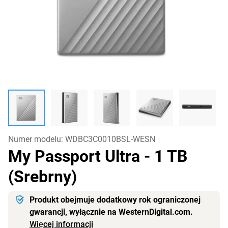
Numer modelu:
WDBC3C0010BSL-WESN
My Passport Ultra
- 1 TB
(Srebrny)
Produkt obejmuje dodatkowy rok ograniczonej
gwarancji, wyłącznie na WesternDigital.com.
Więcej informacji