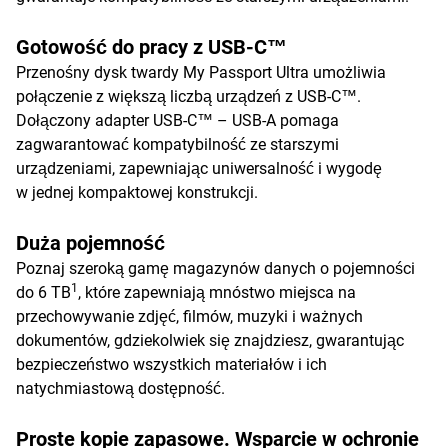
Gotowość do pracy z USB-C™
Przenośny dysk twardy My Passport Ultra umożliwia
połączenie z większą liczbą urządzeń z USB-C™.
Dołączony adapter USB-C™ – USB-A pomaga
zagwarantować kompatybilność ze starszymi
urządzeniami, zapewniając uniwersalność i wygodę
w jednej kompaktowej konstrukcji.
Duża pojemność
Poznaj szeroką gamę magazynów danych o pojemności
1
do 6 TB
, które zapewniają mnóstwo miejsca na
przechowywanie zdjęć, filmów, muzyki i ważnych
dokumentów, gdziekolwiek się znajdziesz, gwarantując
bezpieczeństwo wszystkich materiałów i ich
natychmiastową dostępność.
Proste kopie zapasowe. Wsparcie w ochronie