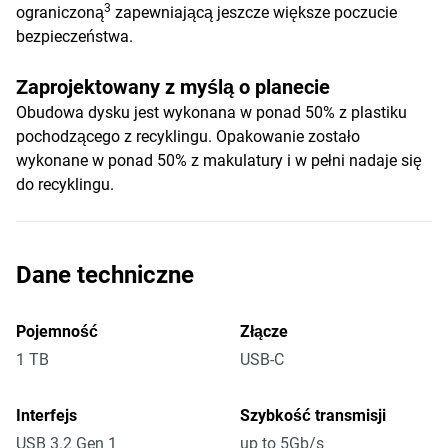
3
ograniczoną
zapewniającą jeszcze większe poczucie
bezpieczeństwa.
Zaprojektowany z myślą o planecie
Obudowa dysku jest wykonana w ponad 50% z plastiku
pochodzącego z recyklingu. Opakowanie zostało
wykonane w ponad 50% z makulatury i w pełni nadaje się
do recyklingu.
Dane techniczne
Pojemność
Złącze
1 TB
USB-C
Interfejs
Szybkość transmisji
USB 3.2 Gen 1
up to 5Gb/s