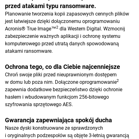
przed atakami typu ransomware.
Planowanie tworzenia kopii zapasowych cennych plików
jest łatwiejsze dzięki dołączonemu oprogramowaniu
2
Acronis® True Image™
dla Western Digital. Wzmocnij
zabezpieczenie ważnych aplikacji i ochronę systemu
komputerowego przed utratą danych spowodowaną
atakami ransomware.
Ochrona tego, co dla Ciebie najcenniejsze
Chroń swoje pliki przed nieuprawnionym dostępem
2
w domu lub poza nim. Dołączone oprogramowanie
zapewnia dodatkowe bezpieczeństwo dzięki ochronie
hasłem i wbudowanym funkcjom 256-bitowego
szyfrowania sprzętowego AES.
Gwarancja zapewniająca spokój ducha
Nasze dyski konstruowane ze sprawdzonych
i oryginalnych podzespołów są objęte 3-letnią gwarancją