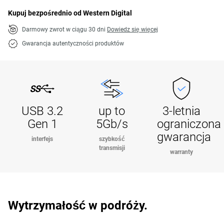
Kupuj bezpośrednio od Western Digital
Darmowy zwrot w ciągu 30 dni
Dowiedz się więcej
Gwarancja autentyczności produktów
USB 3.2
up to
3-letnia
Gen 1
5Gb/s
ograniczona
gwarancja
interfejs
szybkość
transmisji
warranty
Wytrzymałość w podróży.