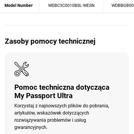
Model Number
WDBC3C0010BSL-WESN
WDBBGB00
Zasoby pomocy technicznej
Pomoc techniczna dotycząca
My Passport Ultra
Korzystaj z najnowszych plików do pobrania,
artykułów, wskazówek dotyczących
rozwiązywania problemów i usług
gwarancyjnych.