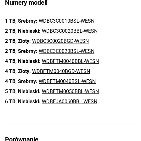
Numery modeli
1 TB,
Srebrny:
WDBC3C0010BSL-WESN
2 TB,
Niebieski:
WDBC3C0020BBL-WESN
2 TB,
Złoty:
WDBC3C0020BGD-WESN
2 TB,
Srebrny:
WDBC3C0020BSL-WESN
4 TB,
Niebieski:
WDBFTM0040BBL-WESN
4 TB,
Złoty:
WDBFTM0040BGD-WESN
4 TB,
Srebrny:
WDBFTM0040BSL-WESN
5 TB,
Niebieski:
WDBFTM0050BBL-WESN
6 TB,
Niebieski:
WDBEJA0060BBL-WESN
Porównanie