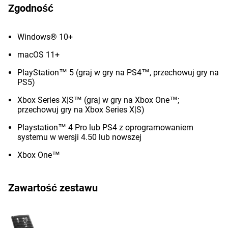
Zgodność
Windows® 10+
macOS 11+
PlayStation™ 5 (graj w gry na PS4™, przechowuj gry na
PS5)
Xbox Series X|S™ (graj w gry na Xbox One™;
przechowuj gry na Xbox Series X|S)
Playstation™ 4 Pro lub PS4 z oprogramowaniem
systemu w wersji 4.50 lub nowszej
Xbox One™
Zawartość zestawu