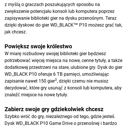
z myślą o graczach poszukujących sposobu na
zwiększenie potencjału konsoli lub komputera poprzez
zapisywanie biblioteki gier na dysku przenośnym. Teraz
dzięki dyskowi do gier WD_BLACK™ P10 możesz grać tak,
jak chcesz.
Powiększ swoje królestwo
W miarę rozbudowy swojej biblioteki gier będziesz
potrzebować więcej miejsca na nowe, cenne tytuły, a także
dodatkowej przestrzeni na stare, ulubione gry. Dysk do gier
WD_BLACK P10 oferuje 6 TB pamięci, umożliwiając
3
zapisanie nawet 150 gier
, dzięki czemu nie musisz
decydować, które gry usunąć z konsoli lub komputera, aby
znaleźć miejsce na nowe tytuły.
Zabierz swoje gry gdziekolwiek chcesz
Szybko wróć do gry, niezależnego od tego, gdzie jesteś.
Dysk WD_BLACK P10 Game Drive o przenośnej i bardzo