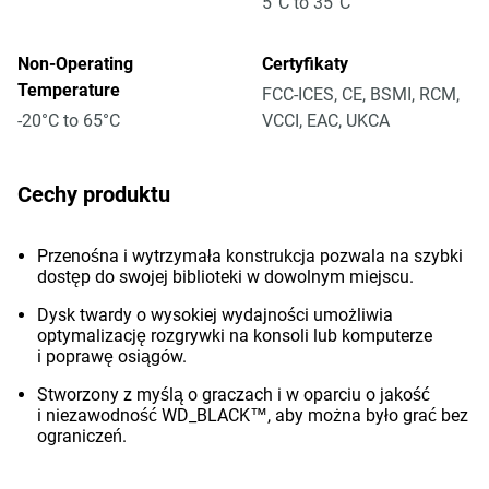
5°C to 35°C
Non-Operating
Certyfikaty
Temperature
FCC-ICES, CE, BSMI, RCM,
-20°C to 65°C
VCCI, EAC, UKCA
Cechy produktu
Przenośna i wytrzymała konstrukcja pozwala na szybki
dostęp do swojej biblioteki w dowolnym miejscu.
Dysk twardy o wysokiej wydajności umożliwia
optymalizację rozgrywki na konsoli lub komputerze
i poprawę osiągów.
Stworzony z myślą o graczach i w oparciu o jakość
i niezawodność WD_BLACK™, aby można było grać bez
ograniczeń.