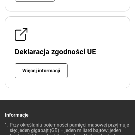
Deklaracja zgodności UE
Więcej informacji
Informacje
Przy określaniu pojemności pamięci masowej przyjmuje
się: jeden gigabajt (GB) = jeden miliard bajtów; jeden