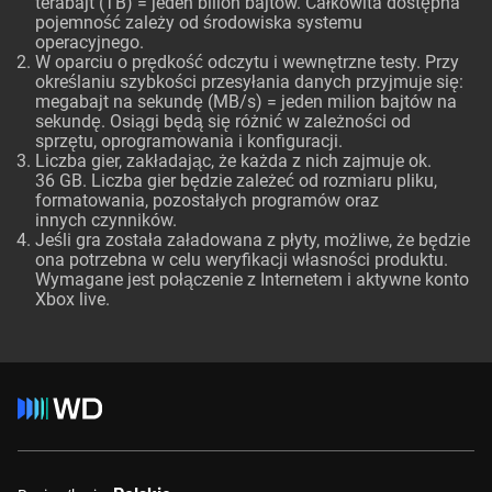
terabajt (TB) = jeden bilion bajtów. Całkowita dostępna
pojemność zależy od środowiska systemu
operacyjnego.
W oparciu o prędkość odczytu i wewnętrzne testy. Przy
określaniu szybkości przesyłania danych przyjmuje się:
megabajt na sekundę (MB/s) = jeden milion bajtów na
sekundę. Osiągi będą się różnić w zależności od
sprzętu, oprogramowania i konfiguracji.
Liczba gier, zakładając, że każda z nich zajmuje ok.
36 GB. Liczba gier będzie zależeć od rozmiaru pliku,
formatowania, pozostałych programów oraz
innych czynników.
Jeśli gra została załadowana z płyty, możliwe, że będzie
ona potrzebna w celu weryfikacji własności produktu.
Wymagane jest połączenie z Internetem i aktywne konto
Xbox live.