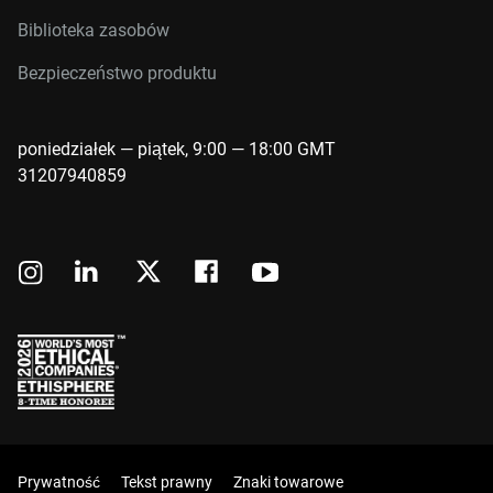
Biblioteka zasobów
Bezpieczeństwo produktu
poniedziałek — piątek, 9:00 — 18:00 GMT
31207940859
Prywatność
Tekst prawny
Znaki towarowe