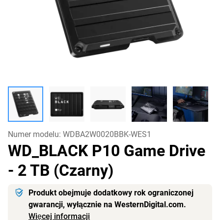
Numer modelu:
WDBA2W0020BBK-WES1
WD_BLACK P10 Game Drive
- 2 TB (Czarny)
Produkt obejmuje dodatkowy rok ograniczonej
gwarancji, wyłącznie na WesternDigital.com.
Więcej informacji