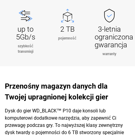
up to
2 TB
3-letnia
5Gb/s
ograniczona
pojemność
gwarancja
szybkość
transmisji
warranty
Przenośny magazyn danych dla
Twojej upragnionej kolekcji gier
Dysk do gier WD_BLACK™ P10 daje konsoli lub
komputerowi dodatkowe narzędzia, aby zapewnić Ci
przewagę podczas gry. To najwyższej klasy zewnętrzny
dysk twardy o pojemności do 6 TB stworzony specjalnie