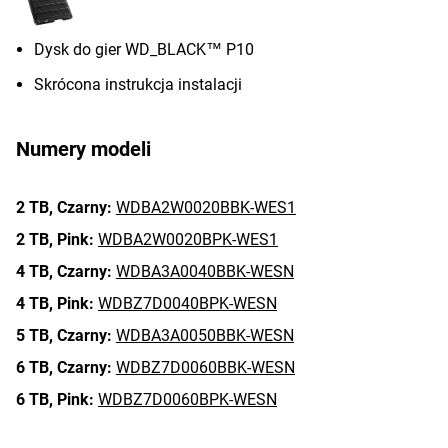
Dysk do gier WD_BLACK™ P10
Skrócona instrukcja instalacji
Numery modeli
2 TB,
Czarny:
WDBA2W0020BBK-WES1
2 TB,
Pink:
WDBA2W0020BPK-WES1
4 TB,
Czarny:
WDBA3A0040BBK-WESN
4 TB,
Pink:
WDBZ7D0040BPK-WESN
5 TB,
Czarny:
WDBA3A0050BBK-WESN
6 TB,
Czarny:
WDBZ7D0060BBK-WESN
6 TB,
Pink:
WDBZ7D0060BPK-WESN