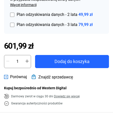
Więcej informacji
Plan odzyskiwania danych - 2 lata
49,99 zł
Plan odzyskiwania danych - 3 lata
79,99 zł
Price 601,99 zł
601,99 zł
Dodaj do koszyka
Porównaj
Znajdź sprzedawcę
Kupuj bezpośrednio od Western Digital
Darmowy zwrot w ciągu 30 dni
Dowiedz się więcej
Gwarancja autentyczności produktów