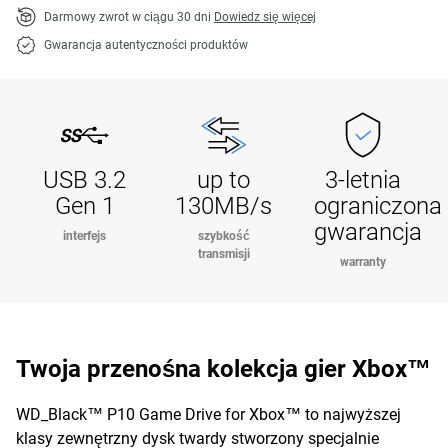
Darmowy zwrot w ciągu 30 dni
Dowiedz się więcej
Gwarancja autentyczności produktów
USB 3.2
up to
3-letnia
Gen 1
130MB/s
ograniczona
gwarancja
interfejs
szybkość
transmisji
warranty
Twoja przenośna kolekcja gier Xbox™
WD_Black™ P10 Game Drive for Xbox™ to najwyższej
klasy zewnętrzny dysk twardy stworzony specjalnie