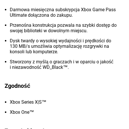
Darmowa miesięczna subskrypcja Xbox Game Pass
Ultimate dołączona do zakupu.
Przenośna konstrukcja pozwala na szybki dostęp do
swojej biblioteki w dowolnym miejscu.
Dysk twardy o wysokiej wydajności i prędkości do
130 MB/s umożliwia optymalizację rozgrywki na
konsoli lub komputerze.
Stworzony z myślą o graczach i w oparciu o jakość
i niezawodność WD_Black™.
Zgodność
Xbox Series X|S™
Xbox One™