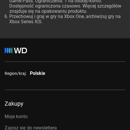
Game Pass. Ograniczenia: 1 na osobę/konto.
Dostępność ograniczona czasowo. Więcej szczegółów
znajduje się na opakowaniu produktu.
Przechowuj i graj w gry na Xbox One, archiwizuj gry na
Xbox Series X|S.
Polskie
Region/kraj:
Zakupy
Moje konto
Zapisz się do newslettera