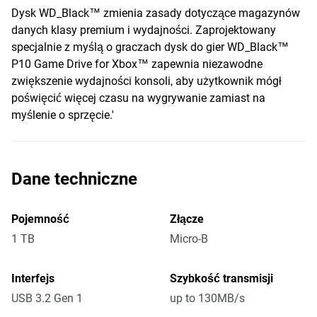
Dysk WD_Black™ zmienia zasady dotyczące magazynów
danych klasy premium i wydajności. Zaprojektowany
specjalnie z myślą o graczach dysk do gier WD_Black™
P10 Game Drive for Xbox™ zapewnia niezawodne
zwiększenie wydajności konsoli, aby użytkownik mógł
poświęcić więcej czasu na wygrywanie zamiast na
myślenie o sprzęcie.'
Dane techniczne
Pojemność
Złącze
1 TB
Micro-B
Interfejs
Szybkość transmisji
USB 3.2 Gen 1
up to 130MB/s