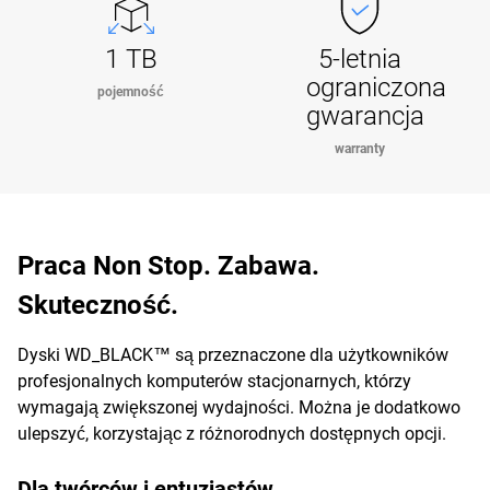
1 TB
5-letnia
ograniczona
pojemność
gwarancja
warranty
Praca Non Stop. Zabawa.
Skuteczność.
Dyski WD_BLACK™ są przeznaczone dla użytkowników
profesjonalnych komputerów stacjonarnych, którzy
wymagają zwiększonej wydajności. Można je dodatkowo
ulepszyć, korzystając z różnorodnych dostępnych opcji.
Dla twórców i entuzjastów