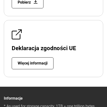
Pobierz
Deklaracja zgodności UE
Więcej informacji
Informacje
* As used for storage capacity, 1TB = one trillion bytes.