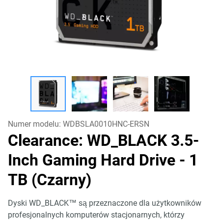
Numer modelu:
WDBSLA0010HNC-ERSN
Clearance: WD_BLACK 3.5-
Inch Gaming Hard Drive
- 1
TB (Czarny)
Dyski WD_BLACK™ są przeznaczone dla użytkowników
profesjonalnych komputerów stacjonarnych, którzy