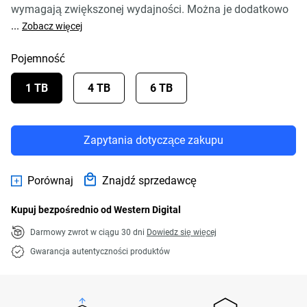
wymagają zwiększonej wydajności. Można je dodatkowo
...
Zobacz więcej
Pojemność
1 TB
4 TB
6 TB
Zapytania dotyczące zakupu
Porównaj
Znajdź sprzedawcę
Kupuj bezpośrednio od Western Digital
Darmowy zwrot w ciągu 30 dni
Dowiedz się więcej
Gwarancja autentyczności produktów