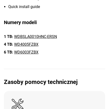
Quick install guide
Numery modeli
1 TB:
WDBSLA0010HNC-ERSN
4 TB:
WD4005FZBX
6 TB:
WD6003FZBX
Zasoby pomocy technicznej