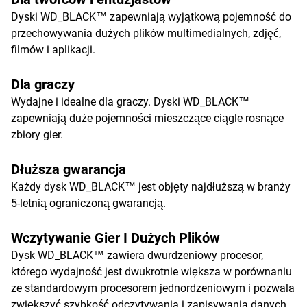
Dyski WD_BLACK™ zapewniają wyjątkową pojemność do
przechowywania dużych plików multimedialnych, zdjęć,
filmów i aplikacji.
Dla graczy
Wydajne i idealne dla graczy. Dyski WD_BLACK™
zapewniają duże pojemności mieszczące ciągle rosnące
zbiory gier.
Dłuższa gwarancja
Każdy dysk WD_BLACK™ jest objęty najdłuższą w branży
5-letnią ograniczoną gwarancją.
Wczytywanie Gier I Dużych Plików
Dysk WD_BLACK™ zawiera dwurdzeniowy procesor,
którego wydajność jest dwukrotnie większa w porównaniu
ze standardowym procesorem jednordzeniowym i pozwala
zwiększyć szybkość odczytywania i zapisywania danych.