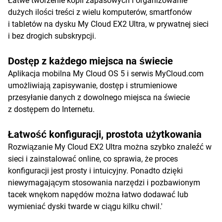
Łatwe tworzenie kopii zapasowych i organizowanie
dużych ilości treści z wielu komputerów, smartfonów
i tabletów na dysku My Cloud EX2 Ultra, w prywatnej sieci
i bez drogich subskrypcji.
Dostęp z każdego miejsca na świecie
Aplikacja mobilna My Cloud OS 5 i serwis MyCloud.com
umożliwiają zapisywanie, dostęp i strumieniowe
przesyłanie danych z dowolnego miejsca na świecie
z dostępem do Internetu.
Łatwość konfiguracji, prostota użytkowania
Rozwiązanie My Cloud EX2 Ultra można szybko znaleźć w
sieci i zainstalować online, co sprawia, że proces
konfiguracji jest prosty i intuicyjny. Ponadto dzięki
niewymagającym stosowania narzędzi i pozbawionym
tacek wnękom napędów można łatwo dodawać lub
wymieniać dyski twarde w ciągu kilku chwil.'