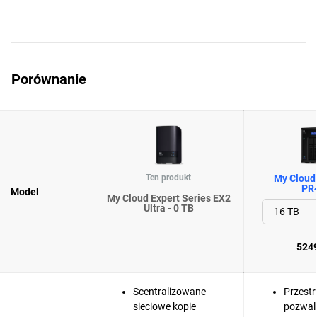
Porównanie
Ten produkt
My Cloud 
PR
Model
My Cloud Expert Series EX2
Ultra - 0 TB
5249
Scentralizowane
Przestr
sieciowe kopie
pozwal