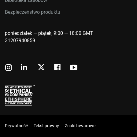
Biblioteka zasobów
Bezpieczeństwo produktu
poniedziałek — piątek, 9:00 — 18:00 GMT
31207940859
Prywatność
Tekst prawny
Znaki towarowe