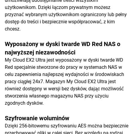
umożliwiają udostępnianie treści wszystkim
użytkownikom. Dzięki łączom prywatnym możesz
przyznać wybranym użytkownikom ograniczony lub pełny
dostęp do treści i bezpiecznie współpracować, z kim
chcesz.
Wyposażony w dyski twarde WD Red NAS o
najwyższej niezawodności
My Cloud EX2 Ultra jest wyposażony w dyski twarde WD
Red specjalnie stworzone do pracy w systemach NAS w
celu zapewnienia najlepszej wydajności w środowiskach
pracy ciągłej 24x7. Magazyn My Cloud EX2 Ultra jest
również dostępny w wersji bez dysków, dając możliwość
stworzenia własnego magazynu NAS przy użyciu
zgodnych dysków.
Szyfrowanie woluminów
Dzięki 256-bitowemu szyfrowaniu AES można bezpiecznie
przechowywać pliki w całej sieci. Bez względu na rodzaj