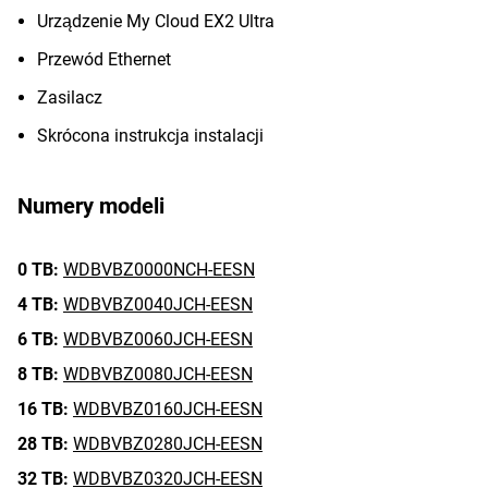
Urządzenie My Cloud EX2 Ultra
Przewód Ethernet
Zasilacz
Skrócona instrukcja instalacji
Numery modeli
0 TB:
WDBVBZ0000NCH-EESN
4 TB:
WDBVBZ0040JCH-EESN
6 TB:
WDBVBZ0060JCH-EESN
8 TB:
WDBVBZ0080JCH-EESN
16 TB:
WDBVBZ0160JCH-EESN
28 TB:
WDBVBZ0280JCH-EESN
32 TB:
WDBVBZ0320JCH-EESN