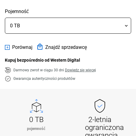
Pojemność
Porównaj
Znajdź sprzedawcę
Kupuj bezpośrednio od Western Digital
Darmowy zwrot w ciągu 30 dni
Dowiedz się więcej
Gwarancja autentyczności produktów
0 TB
2-letnia
ograniczona
pojemność
gwarancja