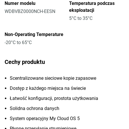
Numer modelu
Temperatura podczas
eksploatacji
WDBVBZ0000NCH-EESN
5°C to 35°C
Non-Operating Temperature
-20°C to 65°C
Cechy produktu
Scentralizowane sieciowe kopie zapasowe
Dostęp z każdego miejsca na świecie
Łatwość konfiguracji, prostota użytkowania
Solidna ochrona danych
System operacyjny My Cloud OS 5
Płynne przesyłanie strumieniowe