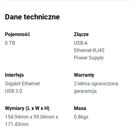
Dane techniczne
Pojemność
Złącze
0 TB
USB-A
Ethernet RJ45
Power Supply
Interfejs
Warranty
Gigabit Ethernet
2-letnia ograniczona
USB 3.0
gwarancja
Wymiary (L x W x H)
Masa
154.94mm x 99.06mm x
0.8kgs
171.45mm