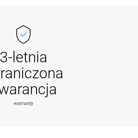
3-letnia
raniczona
warancja
warranty