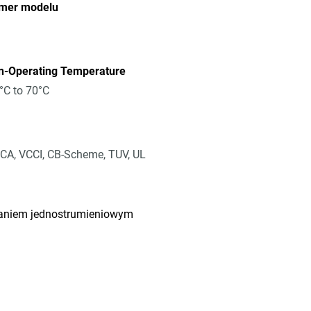
mer modelu
n-Operating Temperature
°C to 70°C
CA, VCCI, CB-Scheme, TUV, UL
łaniem jednostrumieniowym