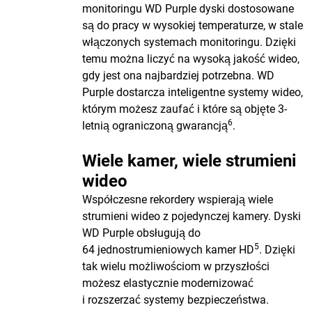
monitoringu WD Purple dyski dostosowane
są do pracy w wysokiej temperaturze, w stale
włączonych systemach monitoringu. Dzięki
temu można liczyć na wysoką jakość wideo,
gdy jest ona najbardziej potrzebna. WD
Purple dostarcza inteligentne systemy wideo,
którym możesz zaufać i które są objęte 3-
6
letnią ograniczoną gwarancją
.
Wiele kamer, wiele strumieni
wideo
Współczesne rekordery wspierają wiele
strumieni wideo z pojedynczej kamery. Dyski
WD Purple obsługują do
5
64 jednostrumieniowych kamer HD
. Dzięki
tak wielu możliwościom w przyszłości
możesz elastycznie modernizować
i rozszerzać systemy bezpieczeństwa.