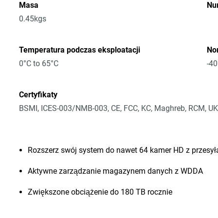
Masa
Nu
0.45kgs
Temperatura podczas eksploatacji
No
0°C to 65°C
-40
Certyfikaty
BSMI, ICES-003/NMB-003, CE, FCC, KC, Maghreb, RCM, UK
Rozszerz swój system do nawet 64 kamer HD z przesy
Aktywne zarządzanie magazynem danych z WDDA
Zwiększone obciążenie do 180 TB rocznie