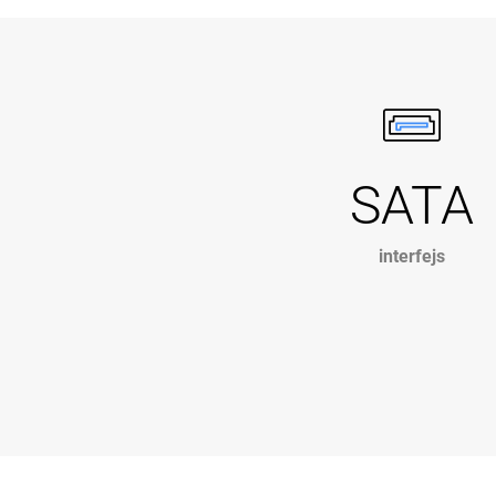
SATA
interfejs