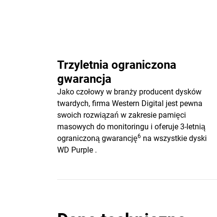
Trzyletnia ograniczona
gwarancja
Jako czołowy w branży producent dysków
twardych, firma Western Digital jest pewna
swoich rozwiązań w zakresie pamięci
masowych do monitoringu i oferuje 3-letnią
6
ograniczoną gwarancję
na wszystkie dyski
WD Purple .