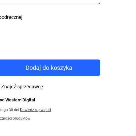
podręcznej
rice 751,99 zł
Dodaj do koszyka
Znajdź sprzedawcę
od Western Digital
iągu 30 dni
Dowiedz się więcej
czności produktów