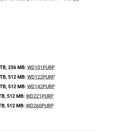
TB,
256 MB:
WD101PURP
TB,
512 MB:
WD122PURP
TB,
512 MB:
WD142PURP
TB,
512 MB:
WD221PURP
TB,
512 MB:
WD260PURP