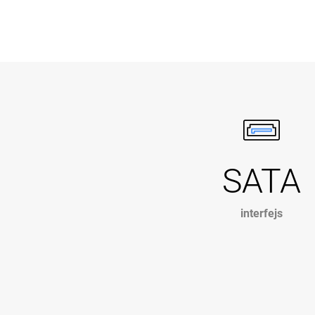
SATA
interfejs