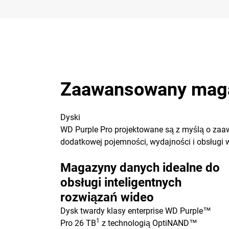
Zaawansowany magaz
Dyski
WD Purple Pro projektowane są z myślą o zaa
dodatkowej pojemności, wydajności i obsługi 
Magazyny danych idealne do
obsługi inteligentnych
rozwiązań wideo
Dysk twardy klasy enterprise WD Purple™
1
Pro 26 TB
z technologią OptiNAND™