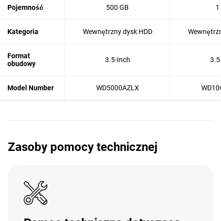
Pojemność
500 GB
1
Kategoria
Wewnętrzny dysk HDD
Wewnętrzn
Format
3.5-Inch
3.5
obudowy
Model Number
WD5000AZLX
WD10
Zasoby pomocy technicznej