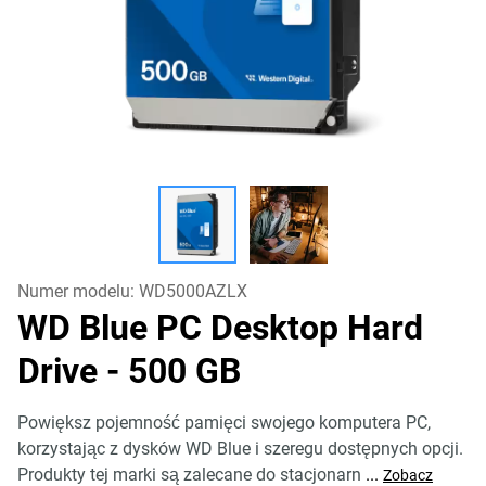
Numer modelu:
WD5000AZLX
WD Blue PC Desktop Hard
Drive
- 500 GB
Powiększ pojemność pamięci swojego komputera PC,
korzystając z dysków WD Blue i szeregu dostępnych opcji.
Produkty tej marki są zalecane do stacjonarn
...
Zobacz