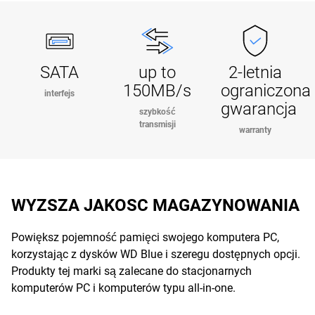
SATA
up to
2-letnia
150MB/s
ograniczona
interfejs
gwarancja
szybkość
transmisji
warranty
WYZSZA JAKOSC MAGAZYNOWANIA
Powiększ pojemność pamięci swojego komputera PC,
korzystając z dysków WD Blue i szeregu dostępnych opcji.
Produkty tej marki są zalecane do stacjonarnych
komputerów PC i komputerów typu all-in-one.