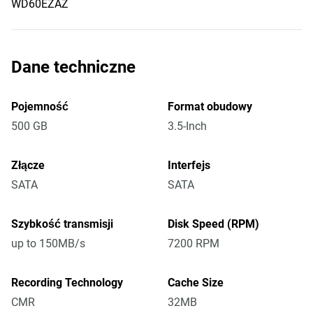
WD60EZAZ
Dane techniczne
Pojemność
Format obudowy
500 GB
3.5-Inch
Złącze
Interfejs
SATA
SATA
Szybkość transmisji
Disk Speed (RPM)
up to 150MB/s
7200 RPM
Recording Technology
Cache Size
CMR
32MB