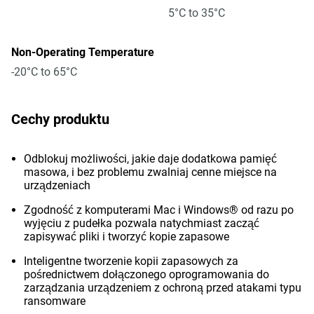
5°C to 35°C
Non-Operating Temperature
-20°C to 65°C
Cechy produktu
Odblokuj możliwości, jakie daje dodatkowa pamięć
masowa, i bez problemu zwalniaj cenne miejsce na
urządzeniach
Zgodność z komputerami Mac i Windows® od razu po
wyjęciu z pudełka pozwala natychmiast zacząć
zapisywać pliki i tworzyć kopie zapasowe
Inteligentne tworzenie kopii zapasowych za
pośrednictwem dołączonego oprogramowania do
zarządzania urządzeniem z ochroną przed atakami typu
ransomware