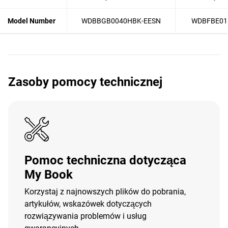
Model Number
WDBBGB0040HBK-EESN
WDBFBE01
Zasoby pomocy technicznej
Pomoc techniczna dotycząca
My Book
Korzystaj z najnowszych plików do pobrania,
artykułów, wskazówek dotyczących
rozwiązywania problemów i usług