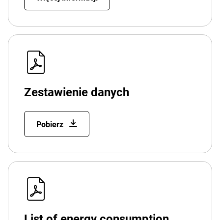
Zestawienie danych
Pobierz
List of energy consumption