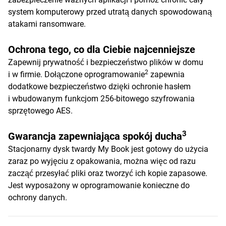
system komputerowy przed utratą danych spowodowaną
atakami ransomware.
Ochrona tego, co dla Ciebie najcenniejsze
Zapewnij prywatność i bezpieczeństwo plików w domu
2
i w firmie. Dołączone oprogramowanie
zapewnia
dodatkowe bezpieczeństwo dzięki ochronie hasłem
i wbudowanym funkcjom 256-bitowego szyfrowania
sprzętowego AES.
3
Gwarancja zapewniająca spokój ducha
Stacjonarny dysk twardy My Book jest gotowy do użycia
zaraz po wyjęciu z opakowania, można więc od razu
zacząć przesyłać pliki oraz tworzyć ich kopie zapasowe.
Jest wyposażony w oprogramowanie konieczne do
ochrony danych.