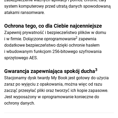
system komputerowy przed utratą danych spowodowaną
atakami ransomware.
Ochrona tego, co dla Ciebie najcenniejsze
Zapewnij prywatność i bezpieczeństwo plików w domu
2
i w firmie. Dołączone oprogramowanie
zapewnia
dodatkowe bezpieczeństwo dzięki ochronie hasłem
i wbudowanym funkcjom 256-bitowego szyfrowania
sprzętowego AES.
3
Gwarancja zapewniająca spokój ducha
Stacjonarny dysk twardy My Book jest gotowy do użycia
zaraz po wyjęciu z opakowania, można więc od razu
zacząć przesyłać pliki oraz tworzyć ich kopie zapasowe.
Jest wyposażony w oprogramowanie konieczne do
ochrony danych.