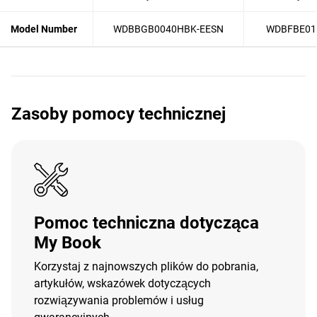
Model Number
WDBBGB0040HBK-EESN
WDBFBE01
Zasoby pomocy technicznej
Pomoc techniczna dotycząca
My Book
Korzystaj z najnowszych plików do pobrania,
artykułów, wskazówek dotyczących
rozwiązywania problemów i usług