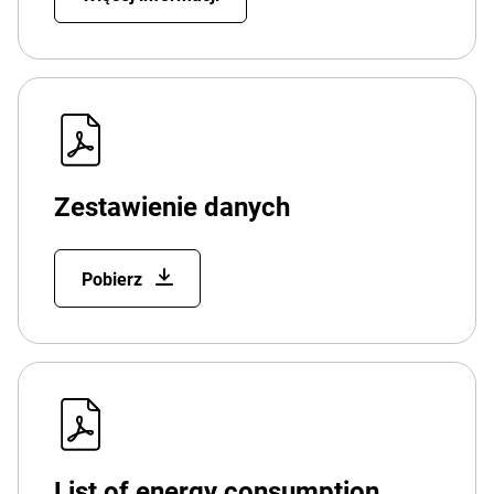
Zestawienie danych
Pobierz
List of energy consumption