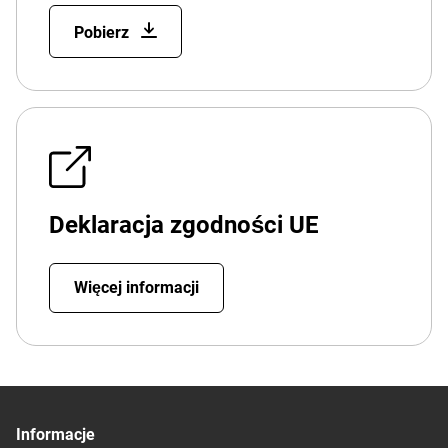
Pobierz
Deklaracja zgodności UE
Więcej informacji
Informacje