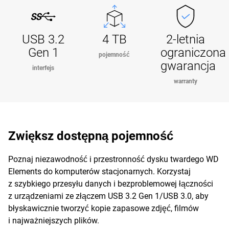
USB 3.2
4 TB
2-letnia
Gen 1
ograniczona
pojemność
gwarancja
interfejs
warranty
Zwiększ dostępną pojemność
Poznaj niezawodność i przestronność dysku twardego WD
Elements do komputerów stacjonarnych. Korzystaj
z szybkiego przesyłu danych i bezproblemowej łączności
z urządzeniami ze złączem USB 3.2 Gen 1/USB 3.0, aby
błyskawicznie tworzyć kopie zapasowe zdjęć, filmów
i najważniejszych plików.