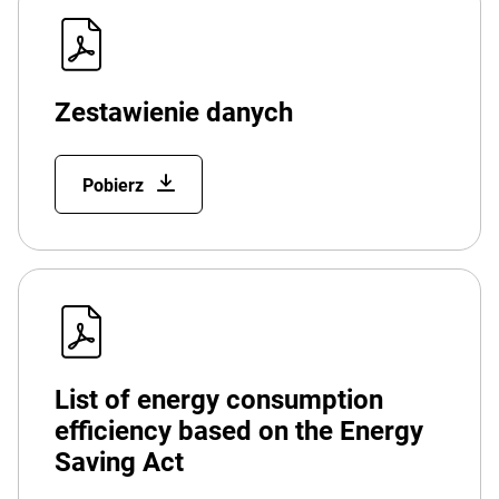
Zestawienie danych
Pobierz
List of energy consumption
efficiency based on the Energy
Saving Act