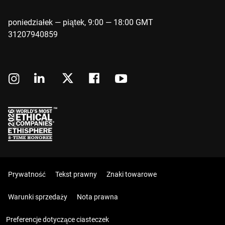
poniedziałek — piątek, 9:00 — 18:00 GMT
31207940859
Prywatność
Tekst prawny
Znaki towarowe
Warunki sprzedaży
Nota prawna
Preferencje dotyczące ciasteczek