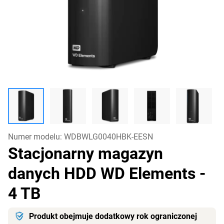
Numer modelu:
WDBWLG0040HBK-EESN
Stacjonarny magazyn
danych HDD WD Elements
-
4 TB
Produkt obejmuje dodatkowy rok ograniczonej