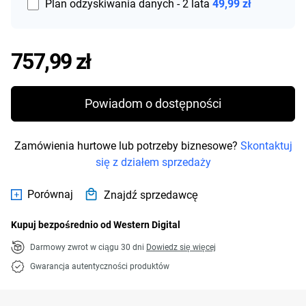
Plan odzyskiwania danych - 2 lata
49,99 zł
Price 757,99 zł
757,99 zł
Powiadom o dostępności
Zamówienia hurtowe lub potrzeby biznesowe?
Skontaktuj
się z działem sprzedaży
Porównaj
Znajdź sprzedawcę
Kupuj bezpośrednio od Western Digital
Darmowy zwrot w ciągu 30 dni
Dowiedz się więcej
Gwarancja autentyczności produktów