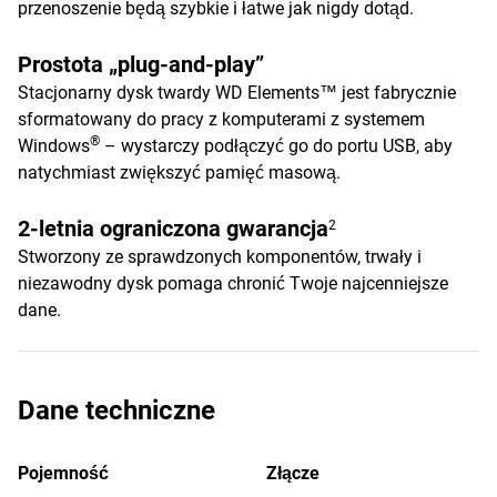
przenoszenie będą szybkie i łatwe jak nigdy dotąd.
Prostota „plug-and-play”
Stacjonarny dysk twardy WD Elements™ jest fabrycznie
sformatowany do pracy z komputerami z systemem
®
Windows
– wystarczy podłączyć go do portu USB, aby
natychmiast zwiększyć pamięć masową.
2-letnia ograniczona gwarancja
2
Stworzony ze sprawdzonych komponentów, trwały i
niezawodny dysk pomaga chronić Twoje najcenniejsze
dane.
Dane techniczne
Pojemność
Złącze