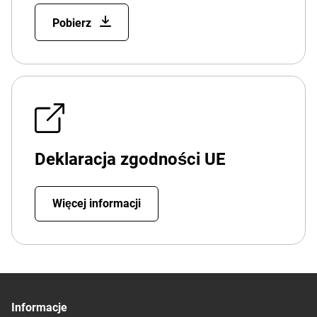
Pobierz
Deklaracja zgodności UE
Więcej informacji
Informacje