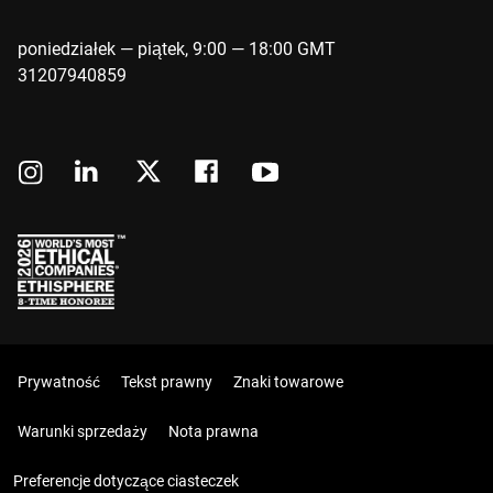
poniedziałek — piątek, 9:00 — 18:00 GMT
31207940859
Prywatność
Tekst prawny
Znaki towarowe
Warunki sprzedaży
Nota prawna
Preferencje dotyczące ciasteczek