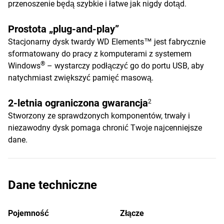
przenoszenie będą szybkie i łatwe jak nigdy dotąd.
Prostota „plug-and-play”
Stacjonarny dysk twardy WD Elements™ jest fabrycznie
sformatowany do pracy z komputerami z systemem
®
Windows
– wystarczy podłączyć go do portu USB, aby
natychmiast zwiększyć pamięć masową.
2-letnia ograniczona gwarancja
2
Stworzony ze sprawdzonych komponentów, trwały i
niezawodny dysk pomaga chronić Twoje najcenniejsze
dane.
Dane techniczne
Pojemność
Złącze