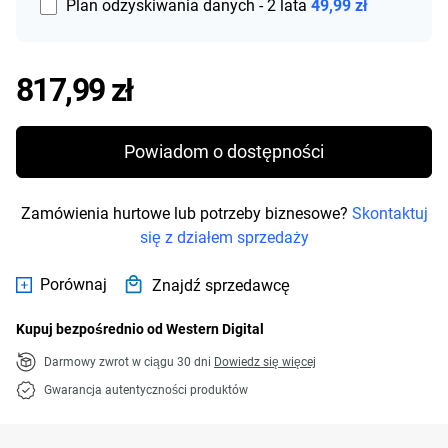
Plan odzyskiwania danych - 2 lata
49,99 zł
Price 817,99 zł
817,99 zł
Powiadom o dostępności
Zamówienia hurtowe lub potrzeby biznesowe?
Skontaktuj
się z działem sprzedaży
Porównaj
Znajdź sprzedawcę
Kupuj bezpośrednio od Western Digital
Darmowy zwrot w ciągu 30 dni
Dowiedz się więcej
Gwarancja autentyczności produktów