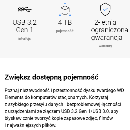
USB 3.2
4 TB
2-letnia
Gen 1
ograniczona
pojemność
gwarancja
interfejs
warranty
Zwiększ dostępną pojemność
Poznaj niezawodność i przestronność dysku twardego WD
Elements do komputerów stacjonarnych. Korzystaj
z szybkiego przesyłu danych i bezproblemowej łączności
z urządzeniami ze złączem USB 3.2 Gen 1/USB 3.0, aby
błyskawicznie tworzyć kopie zapasowe zdjęć, filmów
i najważniejszych plików.