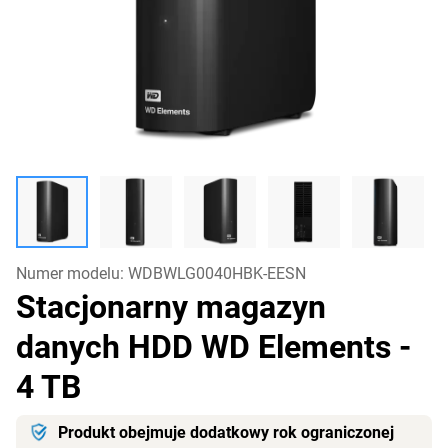
Numer modelu:
WDBWLG0040HBK-EESN
Stacjonarny magazyn
danych HDD WD Elements
-
4 TB
Produkt obejmuje dodatkowy rok ograniczonej