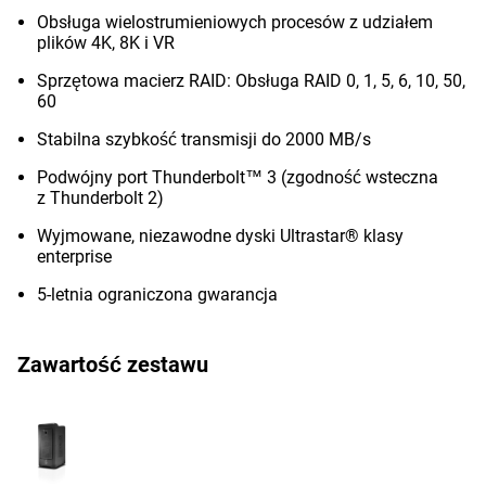
Obsługa wielostrumieniowych procesów z udziałem
plików 4K, 8K i VR
Sprzętowa macierz RAID: Obsługa RAID 0, 1, 5, 6, 10, 50,
60
Stabilna szybkość transmisji do 2000 MB/s
Podwójny port Thunderbolt™ 3 (zgodność wsteczna
z Thunderbolt 2)
Wyjmowane, niezawodne dyski Ultrastar® klasy
enterprise
5-letnia ograniczona gwarancja
Zawartość zestawu