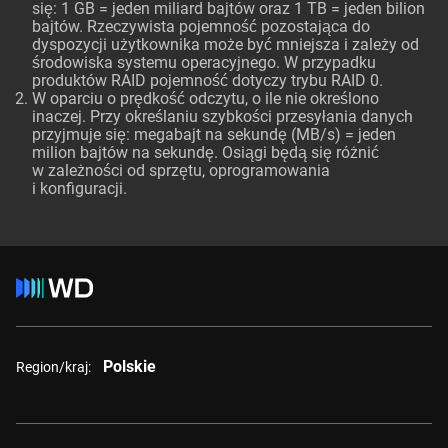
się: 1 GB = jeden miliard bajtów oraz 1 TB = jeden bilion
bajtów. Rzeczywista pojemność pozostająca do
dyspozycji użytkownika może być mniejsza i zależy od
środowiska systemu operacyjnego. W przypadku
produktów RAID pojemność dotyczy trybu RAID 0.
W oparciu o prędkość odczytu, o ile nie określono
inaczej. Przy określaniu szybkości przesyłania danych
przyjmuje się: megabajt na sekundę (MB/s) = jeden
milion bajtów na sekundę. Osiągi będą się różnić
w zależności od sprzętu, oprogramowania
i konfiguracji.
Polskie
Region/kraj: