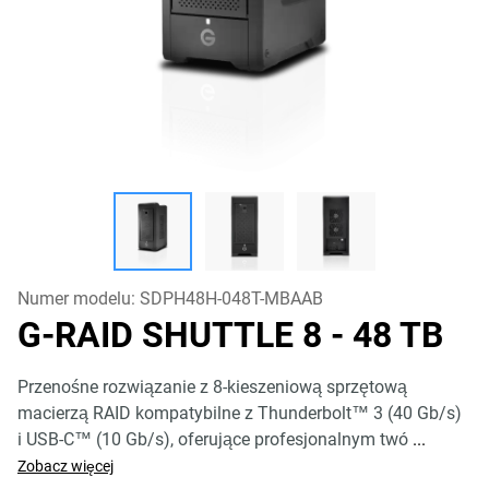
Numer modelu:
SDPH48H-048T-MBAAB
G-RAID SHUTTLE 8
- 48 TB
Przenośne rozwiązanie z 8-kieszeniową sprzętową
macierzą RAID kompatybilne z Thunderbolt™ 3 (40 Gb/s)
i USB-C™ (10 Gb/s), oferujące profesjonalnym twó
...
Zobacz więcej