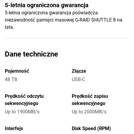
5-letnia ograniczona gwarancja
5-letnia ograniczona gwarancja poświadcza
niezawodność pamięci masowej G-RAID SHUTTLE 8 na
lata.
Dane techniczne
Pojemność
Złącze
48 TB
USB-C
Prędkość odczytu
Prędkość zapisu
sekwencyjnego
sekwencyjnego
Up to 1900MB/s
Up to 2000MB/s
Interfejs
Disk Speed (RPM)