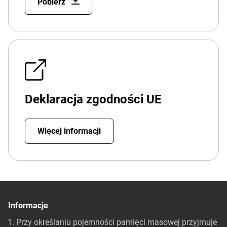
Pobierz
Deklaracja zgodności UE
Więcej informacji
Informacje
Przy określaniu pojemności pamięci masowej przyjmuje