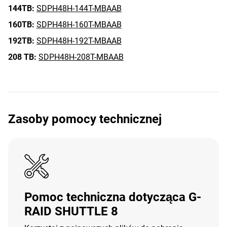
144TB:
SDPH48H-144T-MBAAB
160TB:
SDPH48H-160T-MBAAB
192TB:
SDPH48H-192T-MBAAB
208 TB:
SDPH48H-208T-MBAAB
Zasoby pomocy technicznej
Pomoc techniczna dotycząca G-
RAID SHUTTLE 8