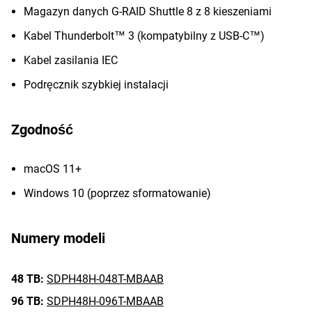
Magazyn danych G-RAID Shuttle 8 z 8 kieszeniami
Kabel Thunderbolt™ 3 (kompatybilny z USB-C™)
Kabel zasilania IEC
Podręcznik szybkiej instalacji
Zgodność
macOS 11+
Windows 10 (poprzez sformatowanie)
Numery modeli
48 TB:
SDPH48H-048T-MBAAB
96 TB:
SDPH48H-096T-MBAAB