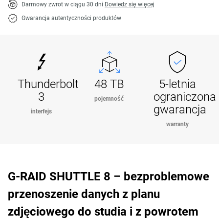
Darmowy zwrot w ciągu 30 dni
Dowiedz się więcej
Gwarancja autentyczności produktów
Thunderbolt
48 TB
5-letnia
3
ograniczona
pojemność
gwarancja
interfejs
warranty
G-RAID SHUTTLE 8 – bezproblemowe
przenoszenie danych z planu
zdjęciowego do studia i z powrotem