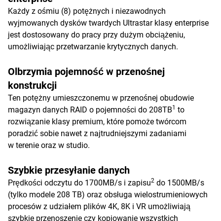
Każdy z ośmiu (8) potężnych i niezawodnych
wyjmowanych dysków twardych Ultrastar klasy enterprise
jest dostosowany do pracy przy dużym obciążeniu,
umożliwiając przetwarzanie krytycznych danych.
Olbrzymia pojemność w przenośnej
konstrukcji
Ten potężny umieszczonemu w przenośnej obudowie
1
magazyn danych RAID o pojemności do 208TB
to
rozwiązanie klasy premium, które pomoże twórcom
poradzić sobie nawet z najtrudniejszymi zadaniami
w terenie oraz w studio.
Szybkie przesyłanie danych
2
Prędkości odczytu do 1700MB/s i zapisu
do 1500MB/s
(tylko modele 208 TB) oraz obsługa wielostrumieniowych
procesów z udziałem plików 4K, 8K i VR umożliwiają
szybkie przenoszenie czy kopiowanie wszystkich