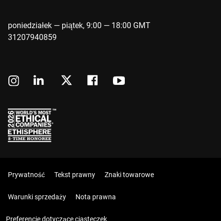
poniedziałek — piątek, 9:00 — 18:00 GMT
31207940859
Prywatność
Tekst prawny
Znaki towarowe
Warunki sprzedaży
Nota prawna
Preferencje dotyczące ciasteczek