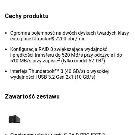
Cechy produktu
Ogromna pojemność na dwóch dyskach twardych klasy
enterprise Ultrastar® 7200 obr./min
Konfiguracja RAID 0 zwiększająca wydajność
i prędkości transferu do 520 MB/s przy odczycie i do
2
1
510 MB/s przy zapisie
(tylko model 52 TB
)
Interfejs Thunderbolt™ 3 (40 GB/s) o wysokiej
wydajności i USB 3.2 Gen 2x1 (10 GB/s)
Zawartość zestawu