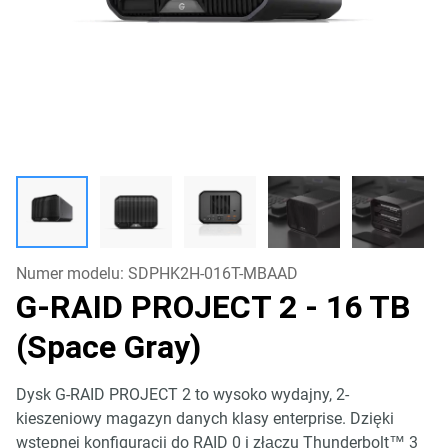
Numer modelu:
SDPHK2H-016T-MBAAD
G-RAID PROJECT 2
- 16 TB
(Space Gray)
Dysk G-RAID PROJECT 2 to wysoko wydajny, 2-
kieszeniowy magazyn danych klasy enterprise. Dzięki
wstępnej konfiguracji do RAID 0 i złączu Thunderbolt™ 3