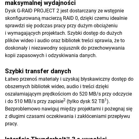
maksymalnej wydajności
Dysk G-RAID PROJECT 2 jest dostarczany ze wstępnie
skonfigurowaną macierzą RAID 0, dzięki czemu idealnie
sprawdzi się podczas pracy przy dużym obciążeniu
i wymagających projektach. Szybki dostęp do dużych
plików wideo i audio oraz bibliotek treści sprawia, że to
doskonały i niezawodny sojusznik do przechowywania
kopii zapasowych i odzyskiwania danych.
Szybki transfer danych
Łatwo przenoś materiały i uzyskaj błyskawiczny dostęp do
obszernych bibliotek wideo, audio i treści dzięki
oszałamiającym prędkościom do 520 MB/s przy odczycie
2
1
i do 510 MB/s przy zapisie
(tylko dysk 52 TB
).
Bezproblemowo nawiguj między projektami i pożegnaj się
z długimi czasami oczekiwania i zakłóceniami przepływu
pracy.