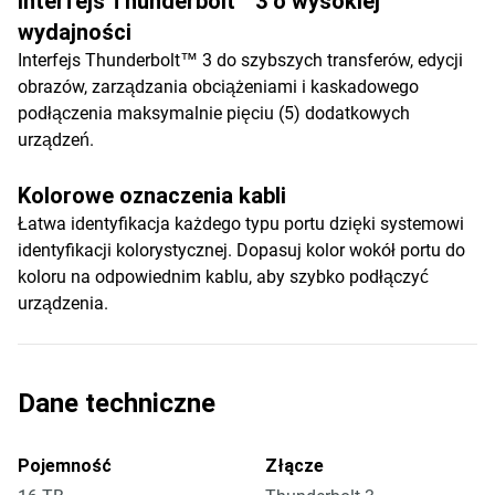
Interfejs Thunderbolt™ 3 o wysokiej
wydajności
Interfejs Thunderbolt™ 3 do szybszych transferów, edycji
obrazów, zarządzania obciążeniami i kaskadowego
podłączenia maksymalnie pięciu (5) dodatkowych
urządzeń.
Kolorowe oznaczenia kabli
Łatwa identyfikacja każdego typu portu dzięki systemowi
identyfikacji kolorystycznej. Dopasuj kolor wokół portu do
koloru na odpowiednim kablu, aby szybko podłączyć
urządzenia.
Dane techniczne
Pojemność
Złącze