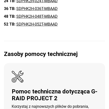
24 TB:
SDPHK2H-024T-MBAAD
36 TB:
SDPHK2H-036T-MBAAD
48 TB:
SDPHK2H-048T-MBAAD
52 TB:
SDPHK2H-052T-MBAAD
Zasoby pomocy technicznej
Pomoc techniczna dotycząca G-
RAID PROJECT 2
Korzystaj z najnowszych plików do pobrania,