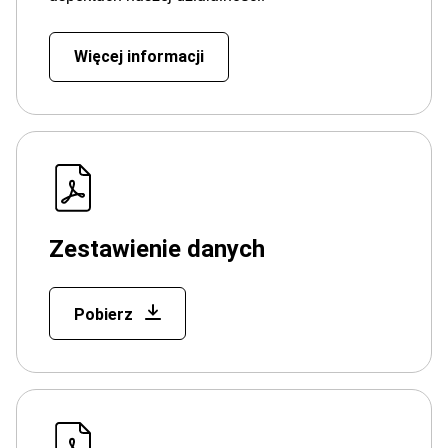
Więcej informacji
Zestawienie danych
Pobierz