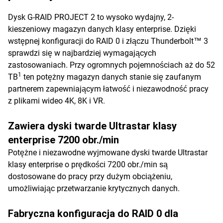
Dysk G-RAID PROJECT 2 to wysoko wydajny, 2-
kieszeniowy magazyn danych klasy enterprise. Dzięki
wstępnej konfiguracji do RAID 0 i złączu Thunderbolt™ 3
sprawdzi się w najbardziej wymagających
zastosowaniach. Przy ogromnych pojemnościach aż do 52
1
TB
ten potężny magazyn danych stanie się zaufanym
partnerem zapewniającym łatwość i niezawodność pracy
z plikami wideo 4K, 8K i VR.
Zawiera dyski twarde Ultrastar klasy
enterprise 7200 obr./min
Potężne i niezawodne wyjmowane dyski twarde Ultrastar
klasy enterprise o prędkości 7200 obr./min są
dostosowane do pracy przy dużym obciążeniu,
umożliwiając przetwarzanie krytycznych danych.
Fabryczna konfiguracja do RAID 0 dla