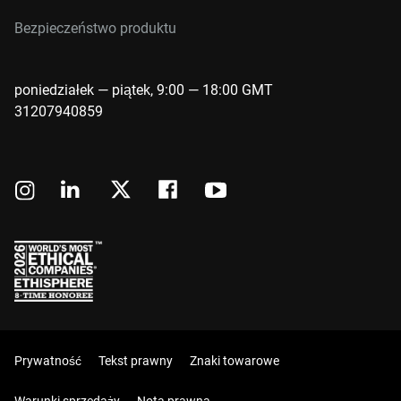
Bezpieczeństwo produktu
poniedziałek — piątek, 9:00 — 18:00 GMT
31207940859
Prywatność
Tekst prawny
Znaki towarowe