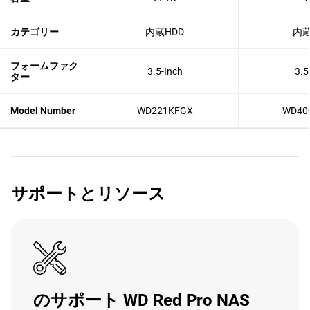
カテゴリー
内蔵HDD
内蔵
フォームファク
3.5-Inch
3.5
ター
Model Number
WD221KFGX
WD40
サポートとリソース
のサポート WD Red Pro NAS