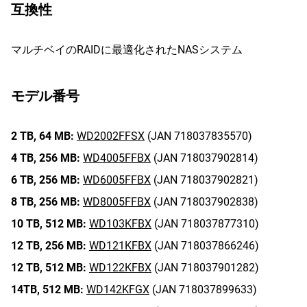
互換性
マルチベイのRAIDに最適化されたNASシステム
モデル番号
2 TB,
64 MB:
WD2002FFSX
(JAN 718037835570)
4 TB,
256 MB:
WD4005FFBX
(JAN 718037902814)
6 TB,
256 MB:
WD6005FFBX
(JAN 718037902821)
8 TB,
256 MB:
WD8005FFBX
(JAN 718037902838)
10 TB,
512 MB:
WD103KFBX
(JAN 718037877310)
12 TB,
256 MB:
WD121KFBX
(JAN 718037866246)
12 TB,
512 MB:
WD122KFBX
(JAN 718037901282)
14TB,
512 MB:
WD142KFGX
(JAN 718037899633)