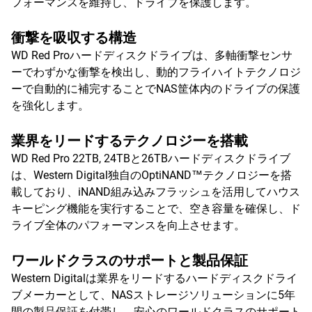
フォーマンスを維持し、ドライブを保護します。
衝撃を吸収する構造
WD Red Proハードディスクドライブは、多軸衝撃センサ
ーでわずかな衝撃を検出し、動的フライハイトテクノロジ
ーで自動的に補完することでNAS筐体内のドライブの保護
を強化します。
業界をリードするテクノロジーを搭載
WD Red Pro 22TB, 24TBと26TBハードディスクドライブ
は、Western Digital独自のOptiNAND™テクノロジーを搭
載しており、iNAND組み込みフラッシュを活用してハウス
キーピング機能を実行することで、空き容量を確保し、ド
ライブ全体のパフォーマンスを向上させます。
ワールドクラスのサポートと製品保証
Western Digitalは業界をリードするハードディスクドライ
ブメーカーとして、NASストレージソリューションに5年
間の製品保証を付帯し、安心のワールドクラスのサポート