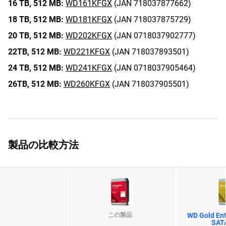
16 TB,
512 MB:
WD161KFGX
(JAN 718037877662)
18 TB,
512 MB:
WD181KFGX
(JAN 718037875729)
20 TB,
512 MB:
WD202KFGX
(JAN 0718037902777)
22TB,
512 MB:
WD221KFGX
(JAN 718037893501)
24 TB,
512 MB:
WD241KFGX
(JAN 0718037905464)
26TB,
512 MB:
WD260KFGX
(JAN 718037905501)
製品の比較方法
この製品
WD Gold Ent
SAT