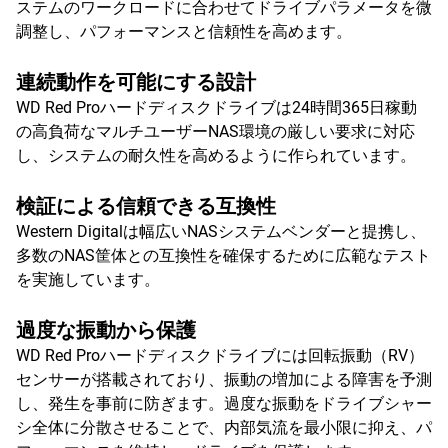
ステムのワークロードに合わせてドライブパラメータを微
調整し、パフォーマンスと信頼性を高めます。
連続動作を可能にする設計
WD Red Proハードディスクドライブは24時間365日稼動
の高負荷なマルチユーザーNAS環境の厳しい要求に対応
し、システムの耐久性を高めるように作られています。
検証による信頼できる互換性
Western Digitalは幅広いNASシステムベンダーと提携し、
多数のNAS筐体との互換性を確保するために広範なテスト
を実施しています。
過度な振動から保護
WD Red Proハードディスクドライブには回転振動（RV）
センサーが搭載されており、振動の増加による障害を予測
し、発生を事前に防ぎます。過度な振動をドライブシャー
シ全体に分散させることで、内部気流を最小限に抑え、パ