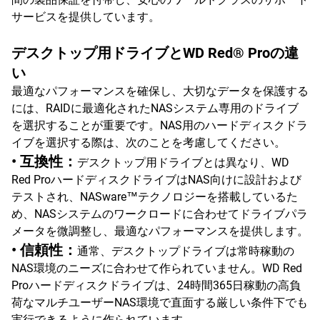
サービスを提供しています。
デスクトップ用ドライブとWD Red® Proの違
い
最適なパフォーマンスを確保し、大切なデータを保護する
には、RAIDに最適化されたNASシステム専用のドライブ
を選択することが重要です。NAS用のハードディスクドラ
イブを選択する際は、次のことを考慮してください。
• 互換性：
デスクトップ用ドライブとは異なり、WD
Red ProハードディスクドライブはNAS向けに設計および
テストされ、NASware™テクノロジーを搭載しているた
め、NASシステムのワークロードに合わせてドライブパラ
メータを微調整し、最適なパフォーマンスを提供します。
• 信頼性：
通常、デスクトップドライブは常時稼動の
NAS環境のニーズに合わせて作られていません。WD Red
Proハードディスクドライブは、24時間365日稼動の高負
荷なマルチユーザーNAS環境で直面する厳しい条件下でも
実行できるように作られています。