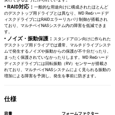
• RAID対応：
一般的な用途向けに構成されたほとんど
のデスクトップ用ドライブとは異なり、WD Redハードデ
ィスクドライブにはRAIDエラーリカバリ制御が搭載され
ており、マルチベイNASシステム内の障害を低減できま
す。
• ノイズ・振動保護：
スタンドアロン向けに作られた
デスクトップ用ドライブでは通常、マルチドライブシステ
ムで発生するノイズや振動からの保護が不十分だったり、
まったく保護されていなかったりします。WD Redハード
ディスクドライブには回転振動（RV）センサーが搭載さ
れており、マルチベイNASシステムによく見られる振動の
増加による障害を予測し、発生を事前に防ぎます。
仕様
容量
フォームファクター