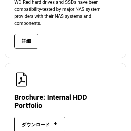
WD Red hard drives and SSDs have been
compatibility-tested by major NAS system
providers with their NAS systems and
components.
詳細
Brochure: Internal HDD
Portfolio
ダウンロード