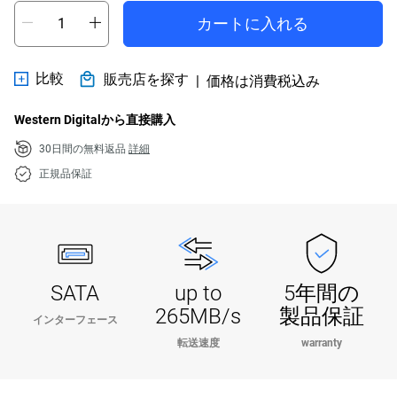
カートに入れる
比較
販売店を探す
|
価格は消費税込み
Western Digitalから直接購入
30日間の無料返品
詳細
正規品保証
SATA
up to
5年間の
265MB/s
製品保証
インターフェース
転送速度
warranty