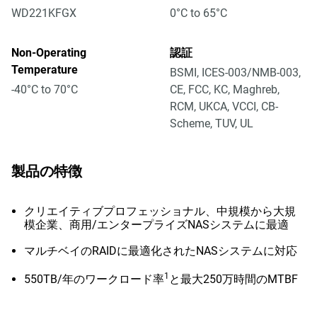
WD221KFGX
0°C to 65°C
Non-Operating
認証
Temperature
BSMI, ICES-003/NMB-003,
-40°C to 70°C
CE, FCC, KC, Maghreb,
RCM, UKCA, VCCI, CB-
Scheme, TUV, UL
製品の特徴
クリエイティブプロフェッショナル、中規模から大規
模企業、商用/エンタープライズNASシステムに最適
マルチベイのRAIDに最適化されたNASシステムに対応
1
550TB/年のワークロード率
と最大250万時間のMTBF