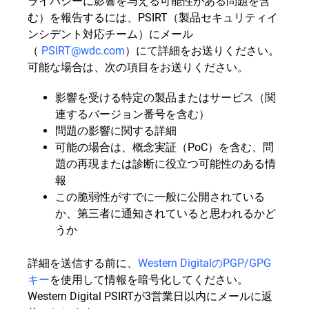
ライバシーに影響を与える可能性がある問題を含
む）を報告するには、PSIRT（製品セキュリティイ
ンシデント対応チーム）にメール
（
PSIRT@wdc.com
）にて詳細をお送りください。
可能な場合は、次の項目をお送りください。
影響を受ける特定の製品またはサービス（関
連するバージョン番号を含む）
問題の影響に関する詳細
可能の場合は、概念実証（PoC）を含む、問
題の再現または診断に役立つ可能性のある情
報
この脆弱性がすでに一般に公開されている
か、第三者に通知されていると思われるかど
うか
詳細を送信する前に、
Western DigitalのPGP/GPG
キー
を使用して情報を暗号化してください。
Western Digital PSIRTが3営業日以内にメールに返