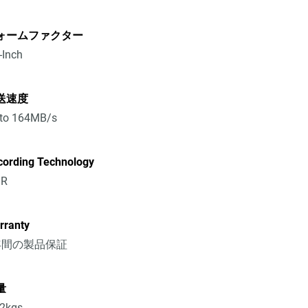
ォームファクター
-Inch
送速度
 to 164MB/s
cording Technology
R
rranty
年間の製品保証
量
72kgs