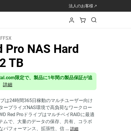
法人のお客様
FFSX
 Pro NAS Hard
 2 TB
Digital.com限定で、製品に1年間の製品保証が追
。
詳細
ドライブは24時間365日稼動のマルチユーザー向け
タープライズNAS環境で高負荷なワークロー
 Red ProドライブはマルチベイRAIDに最適
ステムで、大量のデータの保存、共有、コラボ
なパフォーマンス、拡張性、信
...
詳細