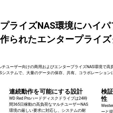
プライズNAS環境にハイ
に作られたエンタープライズ
動のマルチユーザー向けの商用およびエンタープライズNAS環境で高負
NASシステムで、大量のデータの保存、共有、コラボレーショ
連続動作を可能にする設計
検
性
WD Red Proハードディスクドライブは24時
間365日稼動の高負荷なマルチユーザーNAS
West
環境の厳しい要求に対応し、システムの耐
ーと提