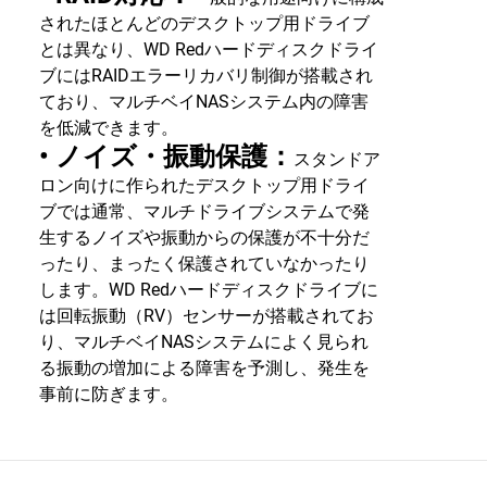
されたほとんどのデスクトップ用ドライブ
とは異なり、WD Redハードディスクドライ
ブにはRAIDエラーリカバリ制御が搭載され
ており、マルチベイNASシステム内の障害
を低減できます。
• ノイズ・振動保護：
スタンドア
ロン向けに作られたデスクトップ用ドライ
ブでは通常、マルチドライブシステムで発
生するノイズや振動からの保護が不十分だ
ったり、まったく保護されていなかったり
します。WD Redハードディスクドライブに
は回転振動（RV）センサーが搭載されてお
り、マルチベイNASシステムによく見られ
る振動の増加による障害を予測し、発生を
事前に防ぎます。