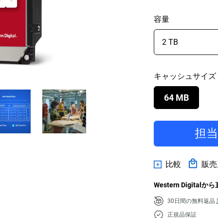
容量
キャッシュサイズ
64 MB
担
比較
販売
Western Digital
30日間の無料返品
正規品保証