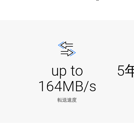
up to
5
164MB/s
転送速度