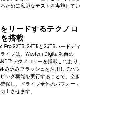
するために広範なテストを実施してい
。
界をリードするテクノロ
ーを搭載
ed Pro 22TB, 24TBと26TBハードディ
イブは、Western Digital独自の
iNAND™テクノロジーを搭載しており、
ND組み込みフラッシュを活用してハウ
ーピング機能を実行することで、空き
を確保し、ドライブ全体のパフォーマ
を向上させます。