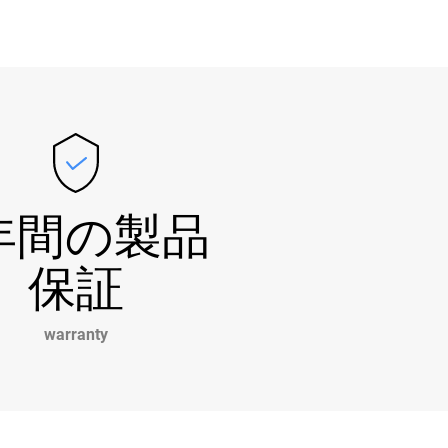
年間の製品
保証
warranty