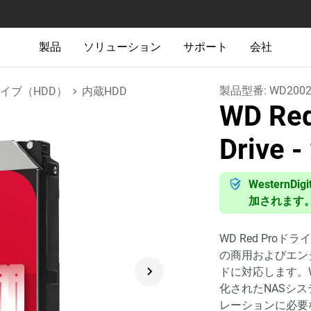
製品
ソリューション
サポート
会社
製品型番:
WD2002
イブ（HDD）
内蔵HDD
WD Red
Drive
-
Western
加されます
WD Red Pro
の商用およびエン
ドに対応します。WD
化されたNASシ
レーションに必要